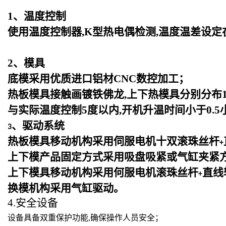
1
、温度控制
使用温度控制器,K型热电偶检测,温度温差设定
2
、模具
底模采用优质进口铝材CNC数控加工；
热板模具接触画镀铁佛龙,上下热模具分别分布1
与实际温度控制5度以内,开机升温时间小于0.5
、驱动系统
3
热板模具移动机构采用伺服电机十双滚珠丝杆
+
上下模产品固定方式采用吸盘吸紧或气缸夹紧
上下模具移动机构采用何服电机滚珠丝杆
直线
+
换模机构采用气缸驱动。
4.安全设备
设备具备双重保护功能,确保操作人员安全；