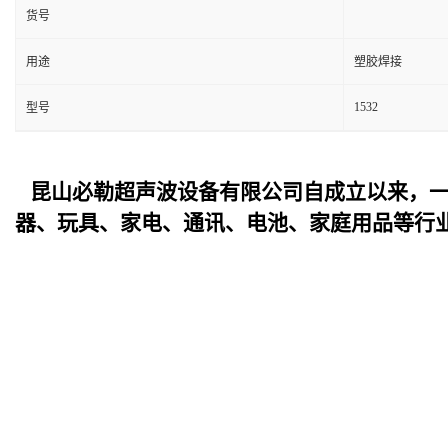
货号
用途
塑胶焊接
1532
型号
昆山必勒超声波设备
有限公司自成立以来，
器、玩具、家电、通讯、电池、家庭用品等行