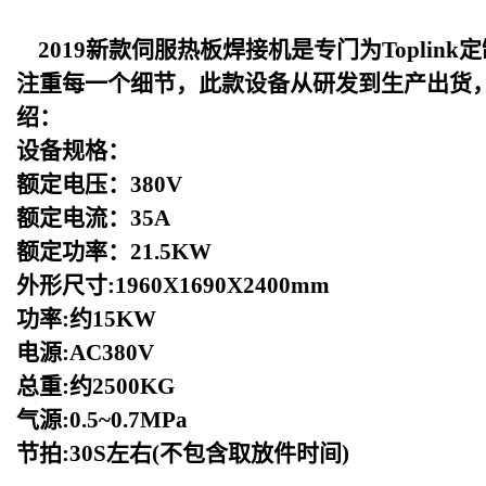
2019
新款伺服热板焊接机是专门为Toplin
注重每一个细节，此款设备从研发到生产出货
绍：
设备规格：
额定电压：380V
额定电流：35A
额定功率：21.5KW
外形尺寸:1960X1690X2400mm
功率:约15KW
电源:AC380V
总重:约2500KG
气源:0.5~0.7MPa
节拍:30S左右(不包含取放件时间)