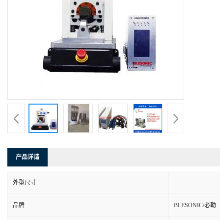
产品详请
外型尺寸
品牌
BLESONIC/必勒