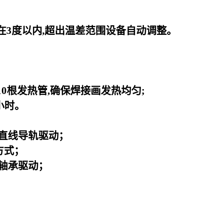
在3度以内,超出温差范围设备自动调整。
0根发热管,确保焊接画发热均匀;
小时。
直线导轨驱动；
方式；
轴承驱动；