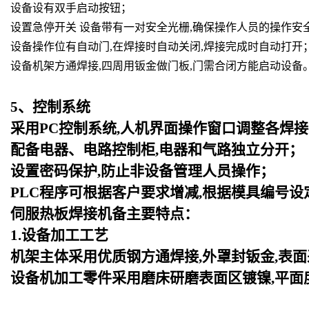
设备设有双手启动按钮；
设置急停开关 设备带有一对安全光栅,确保操作人员的操作安
设备操作位有自动门,在焊接时自动关闭,焊接完成时自动打开
设备机架方通焊接,四周用钣金做门板,门需合闭方能启动设备
5
、控制系统
采用PC控制系统,人机界面操作窗口调整各焊接
配备电器、电路控制柜,电器和气路独立分开；
设置密码保护,防止非设备管理人员操作；
PLC
程序可根据客户要求增减,根据模具编号设
伺服热板焊接机备主要特点：
1.设备加工工艺
机架主体采用优质钢方通焊接,外罩封钣金,表
设备机加工零件采用磨床研磨表面区镀镍,平面度可