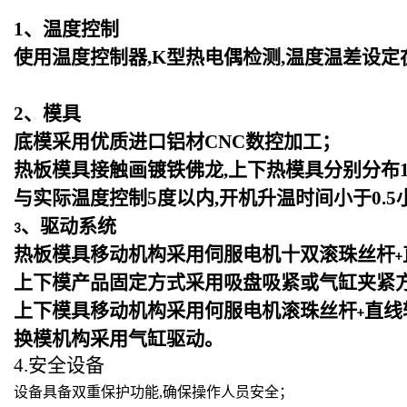
1
、温度控制
使用温度控制器,K型热电偶检测,温度温差设定
2
、模具
底模采用优质进口铝材CNC数控加工；
热板模具接触画镀铁佛龙,上下热模具分别分布1
与实际温度控制5度以内,开机升温时间小于0.5
、驱动系统
3
热板模具移动机构采用伺服电机十双滚珠丝杆
+
上下模产品固定方式采用吸盘吸紧或气缸夹紧
上下模具移动机构采用何服电机滚珠丝杆
直线
+
换模机构采用气缸驱动。
4.安全设备
设备具备双重保护功能,确保操作人员安全；