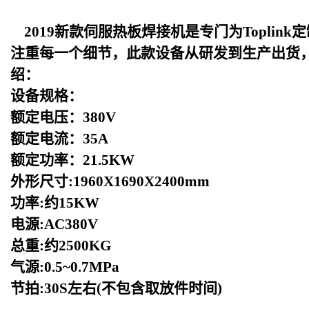
2019
新款伺服热板焊接机是专门为Toplin
注重每一个细节，此款设备从研发到生产出货
绍：
设备规格：
额定电压：380V
额定电流：35A
额定功率：21.5KW
外形尺寸:1960X1690X2400mm
功率:约15KW
电源:AC380V
总重:约2500KG
气源:0.5~0.7MPa
节拍:30S左右(不包含取放件时间)