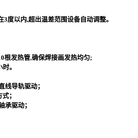
在3度以内,超出温差范围设备自动调整。
0根发热管,确保焊接画发热均匀;
小时。
直线导轨驱动；
方式；
轴承驱动；