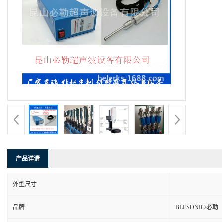
产品详请
外型尺寸
品牌
BLESONIC/必勒