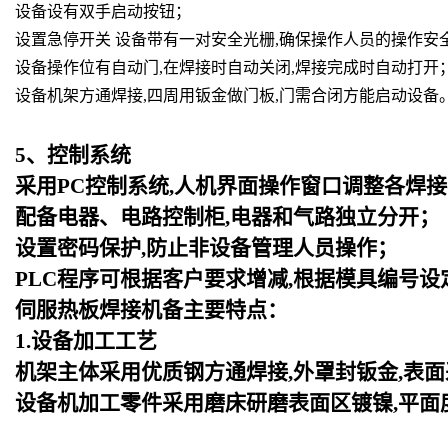
设备设有双手启动按钮；
设置急停开关 设备带有一对安全光栅,确保操作人员的操作安
设备操作位有自动门,在焊接时自动关闭,焊接完成时自动打开
设备机架方通焊接,四周用钣金做门板,门需合闭方能启动设备
5
、控制系统
采用PC控制系统,人机界面操作窗口调整各焊接
配备电器、电路控制柜,电器和气路独立分开；
设置密码保护,防止非设备管理人员操作；
PLC
程序可根据客户要求增减,根据模具编号设
伺服热板焊接机备主要特点：
1.设备加工工艺
机架主体采用优质钢方通焊接,外罩封钣金,表
设备机加工零件采用磨床研磨表面区镀镍,平面度可