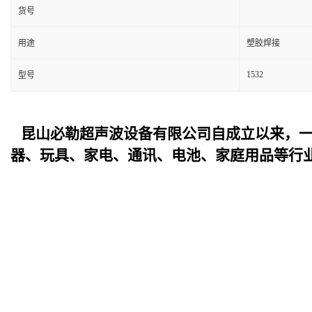
货号
用途
塑胶焊接
1532
型号
昆山必勒超声波设备
有限公司自成立以来，
器、玩具、家电、通讯、电池、家庭用品等行