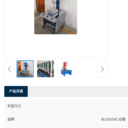
产品详请
外型尺寸
品牌
BLESONIC/必勒