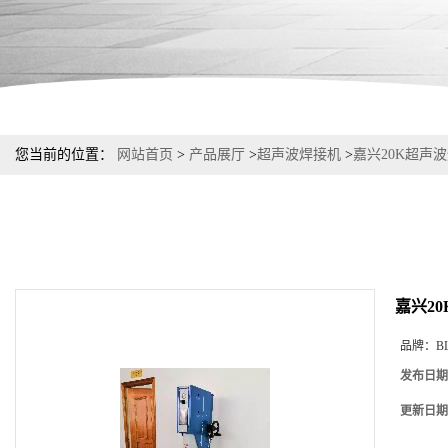
您当前的位置：
网站首页
>
产品展厅
>
超声波焊接机
>
嘉兴20K超声
嘉兴2
品牌：
B
发布日期
更新日期