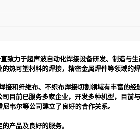
一直致力于超声波自动化焊接设备研发、制造与生
业的热可塑材料的焊接，精密金属焊件等领域的
焊接和纤维布、不织布焊接切割领域有丰富的经
公司目前已服务多家企业，开发多种机型，目前
霍尼韦尔等公司建立了良好的合作关系。
定的产品及良好的服务。