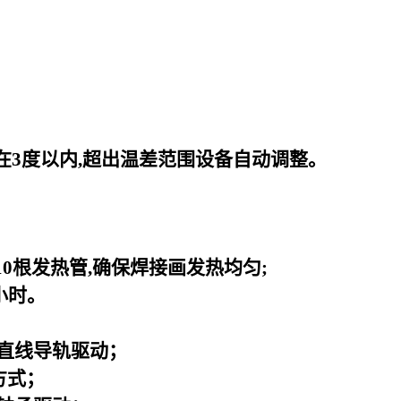
在3度以内,超出温差范围设备自动调整。
0根发热管,确保焊接画发热均匀;
小时。
直线导轨驱动；
方式；