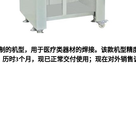
k定制的机型，用于医疗类器材的焊接。该款机型精
，历时3个月，现已正常交付使用；现在对外销售