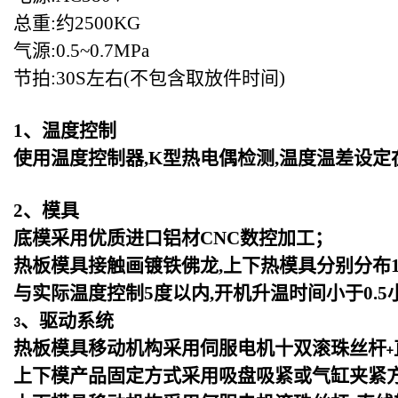
总重:约2500KG
气源:0.5~0.7MPa
节拍:30S左右(不包含取放件时间)
1
、温度控制
使用温度控制器,K型热电偶检测,温度温差设定
2
、模具
底模采用优质进口铝材CNC数控加工；
热板模具接触画镀铁佛龙,上下热模具分别分布1
与实际温度控制5度以内,开机升温时间小于0.5
、驱动系统
3
热板模具移动机构采用伺服电机十双滚珠丝杆
+
上下模产品固定方式采用吸盘吸紧或气缸夹紧