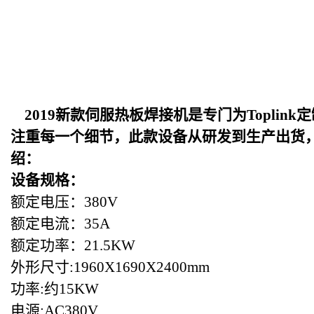
2019
新款伺服热板焊接机是专门为Toplin
注重每一个细节，此款设备从研发到生产出货
绍：
设备规格：
额定电压：380V
额定电流：35A
额定功率：21.5KW
外形尺寸:1960X1690X2400mm
功率:约15KW
电源:AC380V