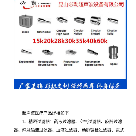
超声波医疗产品焊接如下
1、精密过滤器：药液过滤器、空气过滤器、麻醉过滤
器、静脉输液过滤器、血液过滤器、动脉微栓过滤器、泵式