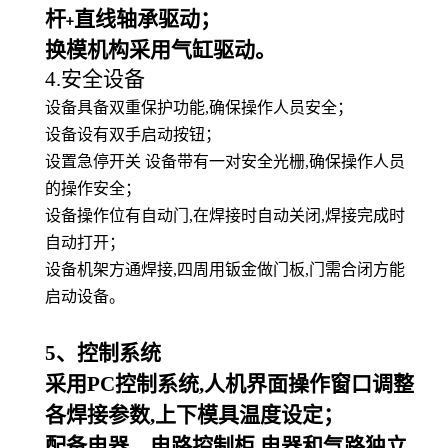
杆
直线轴承驱动；
+
换模机构采用气缸驱动。
4.安全设备
设备具备双重保护功能,确保操作人员安全；
设备设有双手启动按钮；
设置急停开关 设备带有一对安全光栅,确保操作人员
的操作安全；
设备操作位有自动门,在焊接时自动关闭,焊接完成时
自动打开；
设备机架方通焊接,四周用钣金做门板,门需合闭方能
启动设备。
5
、控制系统
采用PC控制系统,人机界面操作窗口调整
各焊接参数,上下模具温度设定；
配备电器、电路控制柜,电器和气路独立