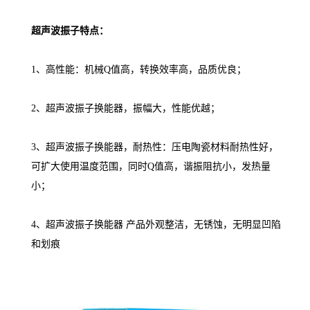
超声波振子特点：
1、高性能：机械Q值高，转换效率高，品质优良；
2、超声波振子换能器，振幅大，性能优越；
3、超声波振子换能器，耐热性：压电陶瓷材料耐热性好，
可扩大使用温度范围，同时Q值高，谐振阻抗小，发热量
小；
4、超声波振子换能器 产品外观整洁，无锈蚀，无明显凹陷
和划痕