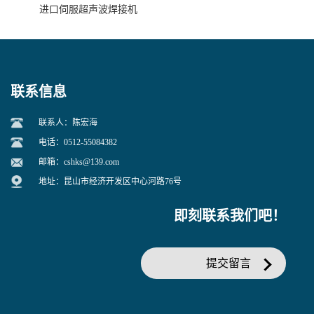
进口伺服超声波焊接机
联系信息
联系人：陈宏海
电话：0512-55084382
邮箱：
cshks@139.com
地址：昆山市经济开发区中心河路76号
即刻联系我们吧！
提交留言