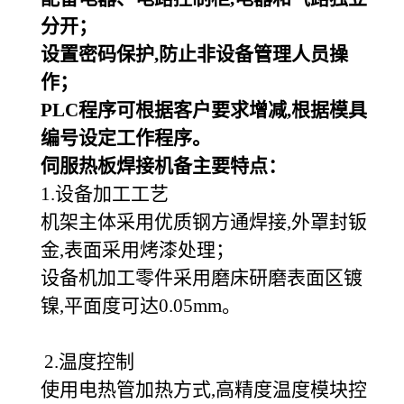
分开；
设置密码保护,防止非设备管理人员操
作；
PLC
程序可根据客户要求增减,根据模具
编号设定工作程序。
伺服热板焊接机备主要特点：
1.设备加工工艺
机架主体采用优质钢方通焊接,外罩封钣
金,表面采用烤漆处理；
设备机加工零件采用磨床研磨表面区镀
镍,平面度可达0.05mm。
2.温度控制
使用电热管加热方式,高精度温度模块控