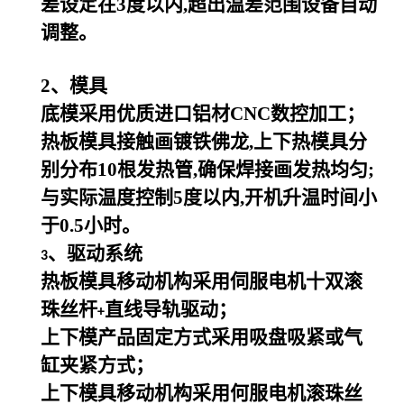
差设定在3度以内,超出温差范围设备自动
调整。
2
、模具
底模采用优质进口铝材CNC数控加工；
热板模具接触画镀铁佛龙,上下热模具分
别分布10根发热管,确保焊接画发热均匀;
与实际温度控制5度以内,开机升温时间小
于0.5小时。
、驱动系统
3
热板模具移动机构采用伺服电机十双滚
珠丝杆
直线导轨驱动；
+
上下模产品固定方式采用吸盘吸紧或气
缸夹紧方式；
上下模具移动机构采用何服电机滚珠丝