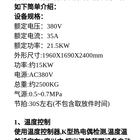
如下简单介绍：
设备规格：
额定电压：380V
额定电流：35A
额定功率：21.5KW
外形尺寸:1960X1690X2400mm
功率:约15KW
电源:AC380V
总重:约2500KG
气源:0.5~0.7MPa
节拍:30S左右(不包含取放件时间)
1
、温度控制
使用温度控制器,K型热电偶检测,温度温