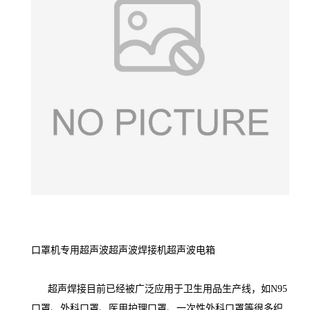
口罩机专用超声波超声波焊接机超声波电箱
超声焊接目前已经被广泛应用于卫生用品生产线，如N95
口罩、外科口罩、医用护理口罩、一次性外科口罩等很多织