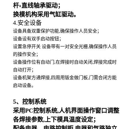
杆
直线轴承驱动；
+
换模机构采用气缸驱动。
4.安全设备
设备具备双重保护功能,确保操作人员安全；
设备设有双手启动按钮；
设置急停开关 设备带有一对安全光栅,确保操作人员
的操作安全；
设备操作位有自动门,在焊接时自动关闭,焊接完成时
自动打开；
设备机架方通焊接,四周用钣金做门板,门需合闭方能
启动设备。
5
、控制系统
采用PC控制系统,人机界面操作窗口调整
各焊接参数,上下模具温度设定；
配备电器、电路控制柜,电器和气路独立