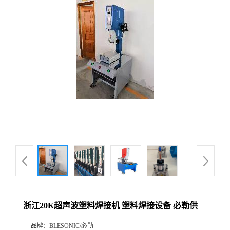
浙江20K超声波塑料焊接机 塑料焊接设备 必勒供
品牌：
BLESONIC/必勒