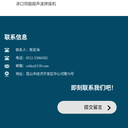
进口伺服超声波焊接机
联系信息
联系人：陈宏海
电话：0512-55084382
邮箱：
cshks@139.com
地址：昆山市经济开发区中心河路76号
即刻联系我们吧！
提交留言