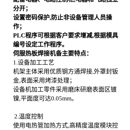
分开；
设置密码保护,防止非设备管理人员操
作；
PLC
程序可根据客户要求增减,根据模具
编号设定工作程序。
伺服热板焊接机备主要特点：
1.设备加工工艺
机架主体采用优质钢方通焊接,外罩封钣
金,表面采用烤漆处理；
设备机加工零件采用磨床研磨表面区镀
镍,平面度可达0.05mm。
2.温度控制
使用电热管加热方式,高精度温度模块控