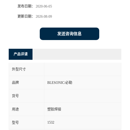
发布日期：
2020-06-05
更新日期：
2026-08-09
发送咨询信息
产品详请
外型尺寸
品牌
BLESONIC/必勒
货号
用途
塑胶焊接
1532
型号