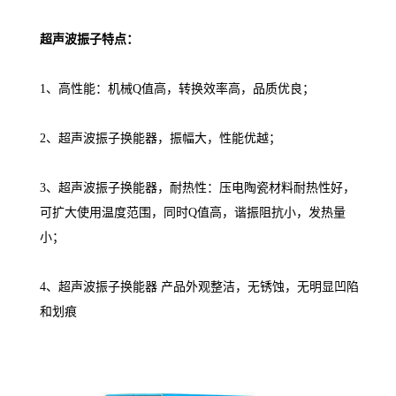
超声波振子特点：
1、高性能：机械Q值高，转换效率高，品质优良；
2、超声波振子换能器，振幅大，性能优越；
3、超声波振子换能器，耐热性：压电陶瓷材料耐热性好，
可扩大使用温度范围，同时Q值高，谐振阻抗小，发热量
小；
4、超声波振子换能器 产品外观整洁，无锈蚀，无明显凹陷
和划痕