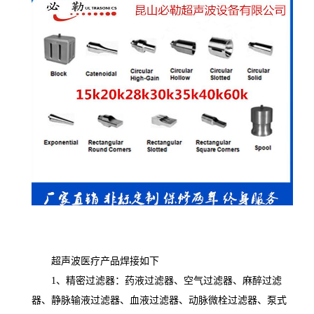
超声波医疗产品焊接如下
1、精密过滤器：药液过滤器、空气过滤器、麻醉过滤
器、静脉输液过滤器、血液过滤器、动脉微栓过滤器、泵式