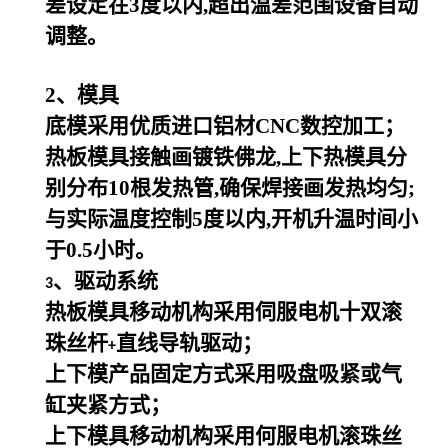
差设定在3度以内,超出温差范围设备自动
调整。
2
、模具
底模采用优质进口铝材CNC数控加工；
热板模具接触画镀铁佛龙,上下热模具分
别分布10根发热管,确保焊接画发热均匀;
与实际温度控制5度以内,开机升温时间小
于0.5小时。
、驱动系统
3
热板模具移动机构采用伺服电机十双滚
珠丝杆
直线导轨驱动；
+
上下模产品固定方式采用吸盘吸紧或气
缸夹紧方式；
上下模具移动机构采用何服电机滚珠丝