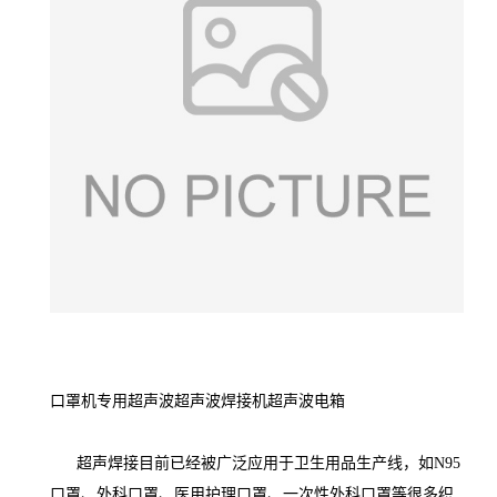
口罩机专用超声波超声波焊接机超声波电箱
超声焊接目前已经被广泛应用于卫生用品生产线，如N95
口罩、外科口罩、医用护理口罩、一次性外科口罩等很多织