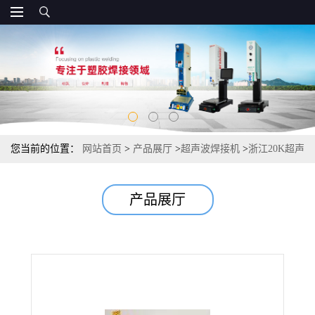
您当前的位置：
网站首页
>
产品展厅
>
超声波焊接机
>
浙江20K超声
波塑料焊接机 塑料焊接设备 必勒供
产品展厅