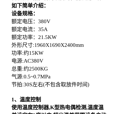
如下简单介绍：
设备规格：
额定电压：380V
额定电流：35A
额定功率：21.5KW
外形尺寸:1960X1690X2400mm
功率:约15KW
电源:AC380V
总重:约2500KG
气源:0.5~0.7MPa
节拍:30S左右(不包含取放件时间)
1
、温度控制
使用温度控制器,K型热电偶检测,温度温