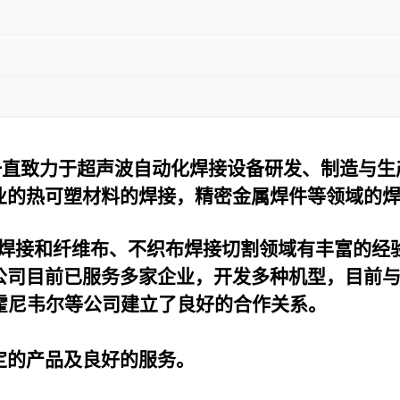
一直致力于超声波自动化焊接设备研发、制造与生
业的热可塑材料的焊接，精密金属焊件等领域的
焊接和纤维布、不织布焊接切割领域有丰富的经
公司目前已服务多家企业，开发多种机型，目前
霍尼韦尔等公司建立了良好的合作关系。
定的产品及良好的服务。