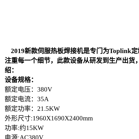
2019
新款伺服热板焊接机是专门为Toplin
注重每一个细节，此款设备从研发到生产出货
绍：
设备规格：
额定电压：380V
额定电流：35A
额定功率：21.5KW
外形尺寸:1960X1690X2400mm
功率:约15KW
电源:AC380V