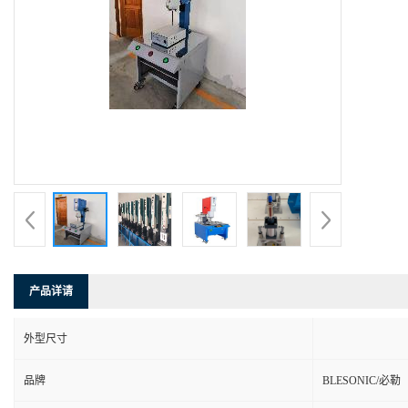
产品详请
外型尺寸
品牌
BLESONIC/必勒