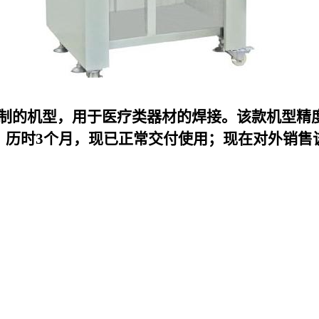
k定制的机型，用于医疗类器材的焊接。该款机型精
，历时3个月，现已正常交付使用；现在对外销售