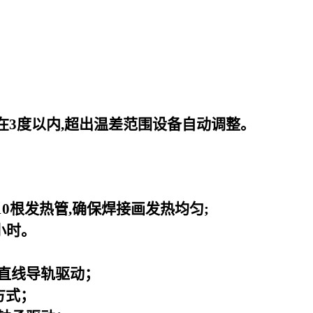
在3度以内,超出温差范围设备自动调整。
0根发热管,确保焊接画发热均匀;
小时。
直线导轨驱动；
方式；