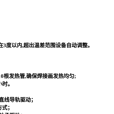
在3度以内,超出温差范围设备自动调整。
0根发热管,确保焊接画发热均匀;
小时。
直线导轨驱动；
方式；