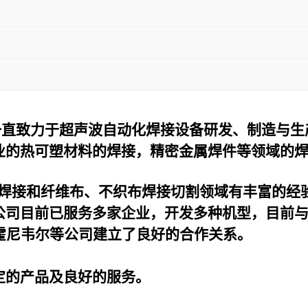
一直致力于超声波自动化焊接设备研发、制造与生
业的热可塑材料的焊接，精密金属焊件等领域的
焊接和纤维布、不织布焊接切割领域有丰富的经
公司目前已服务多家企业，开发多种机型，目前
霍尼韦尔等公司建立了良好的合作关系。
定的产品及良好的服务。