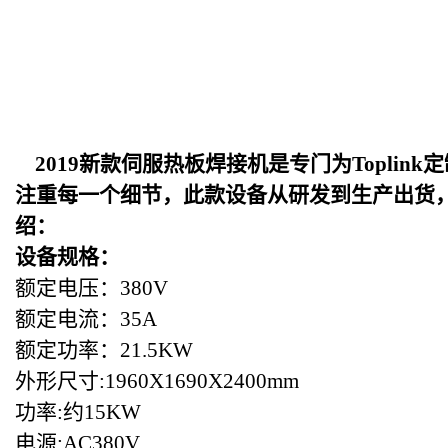
2019
新款伺服热板焊接机是专门为Toplin
注重每一个细节，此款设备从研发到生产出货
绍：
设备规格：
额定电压：380V
额定电流：35A
额定功率：21.5KW
外形尺寸:1960X1690X2400mm
功率:约15KW
电源:AC380V