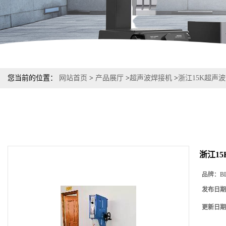
您当前的位置：
网站首页
>
产品展厅
>
超声波焊接机
>
浙江15K超声
浙江1
品牌：
B
发布日期
更新日期