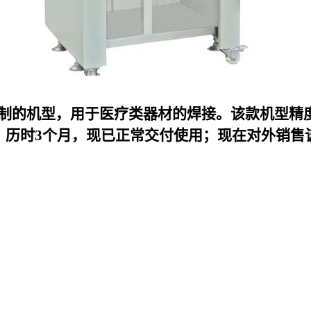
k定制的机型，用于医疗类器材的焊接。该款机型精
，历时3个月，现已正常交付使用；现在对外销售