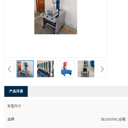
产品详请
外型尺寸
品牌
BLESONIC/必勒