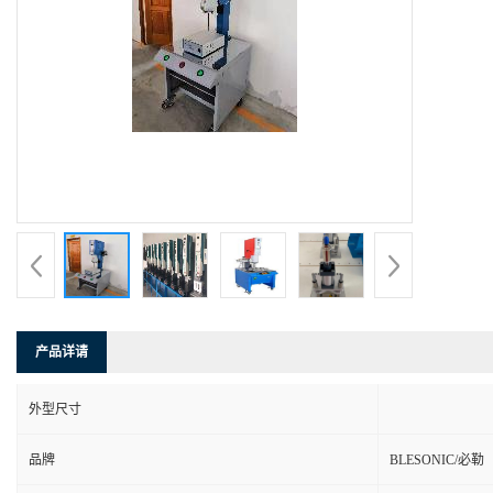
产品详请
外型尺寸
品牌
BLESONIC/必勒