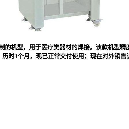
k定制的机型，用于医疗类器材的焊接。该款机型精
，历时3个月，现已正常交付使用；现在对外销售