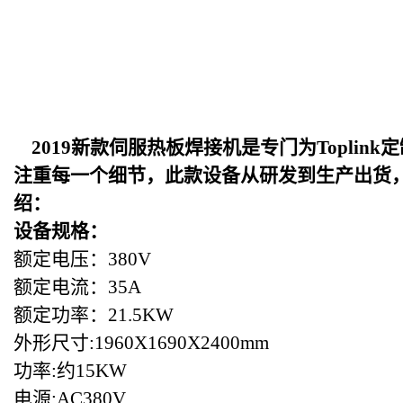
2019
新款伺服热板焊接机是专门为Toplin
注重每一个细节，此款设备从研发到生产出货
绍：
设备规格：
额定电压：380V
额定电流：35A
额定功率：21.5KW
外形尺寸:1960X1690X2400mm
功率:约15KW
电源:AC380V