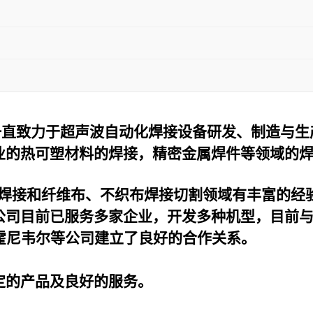
一直致力于超声波自动化焊接设备研发、制造与生
业的热可塑材料的焊接，精密金属焊件等领域的
焊接和纤维布、不织布焊接切割领域有丰富的经
公司目前已服务多家企业，开发多种机型，目前
霍尼韦尔等公司建立了良好的合作关系。
定的产品及良好的服务。