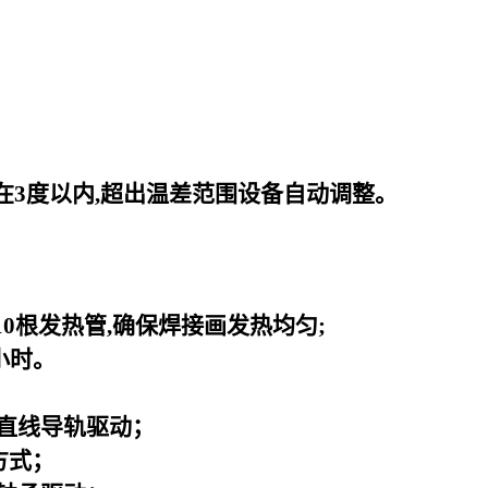
在3度以内,超出温差范围设备自动调整。
0根发热管,确保焊接画发热均匀;
小时。
直线导轨驱动；
方式；