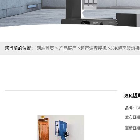
您当前的位置：
网站首页
>
产品展厅
>
超声波焊接机
>
35K超声波熔
35K
品牌：
B
发布日期
更新日期