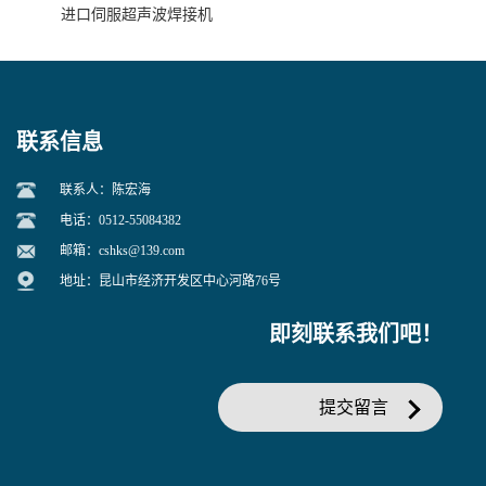
进口伺服超声波焊接机
联系信息
联系人：陈宏海
电话：0512-55084382
邮箱：
cshks@139.com
地址：昆山市经济开发区中心河路76号
即刻联系我们吧！
提交留言