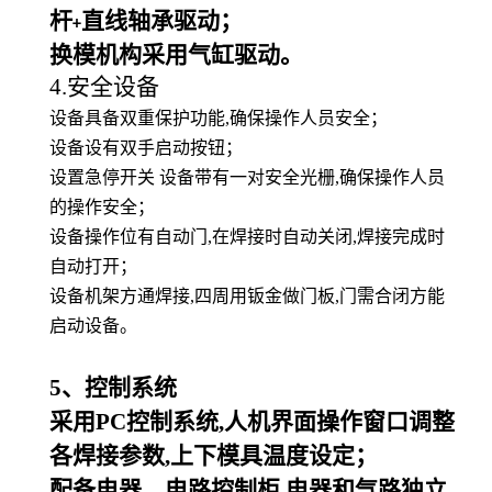
杆
直线轴承驱动；
+
换模机构采用气缸驱动。
4.安全设备
设备具备双重保护功能,确保操作人员安全；
设备设有双手启动按钮；
设置急停开关 设备带有一对安全光栅,确保操作人员
的操作安全；
设备操作位有自动门,在焊接时自动关闭,焊接完成时
自动打开；
设备机架方通焊接,四周用钣金做门板,门需合闭方能
启动设备。
5
、控制系统
采用PC控制系统,人机界面操作窗口调整
各焊接参数,上下模具温度设定；
配备电器、电路控制柜,电器和气路独立