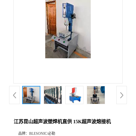
江苏昆山超声波塑焊机直供 15K超声波熔接机
品牌：
BLESONIC/必勒