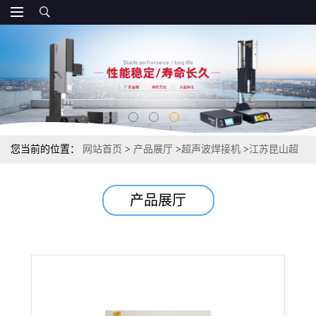
您当前的位置：
网站首页
>
产品展厅
>
超声波焊接机
>
江苏昆山超
声波塑焊机直供 15K超声波熔接机
产品展厅