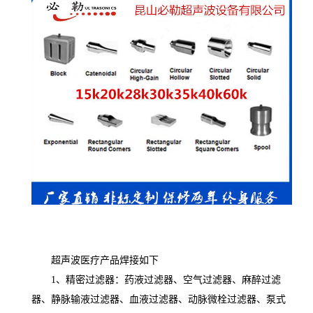
超声波医疗产品焊接如下
1、精密过滤器：药液过滤器、空气过滤器、麻醉过滤
器、静脉输液过滤器、血液过滤器、动脉微栓过滤器、泵式