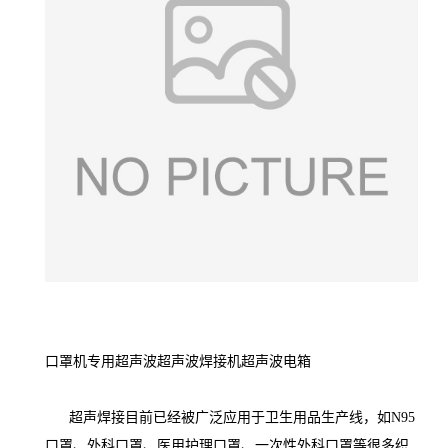
口罩机专用超声波超声波焊接机超声波电箱
超声焊接目前已经被广泛应用于卫生用品生产线，如N95
口罩、外科口罩、医用护理口罩、一次性外科口罩等很多织