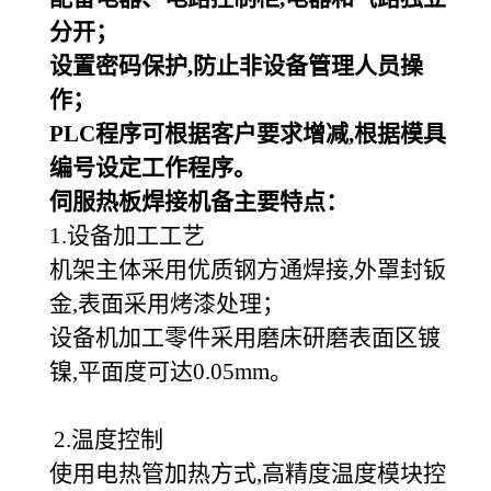
分开；
设置密码保护,防止非设备管理人员操
作；
PLC
程序可根据客户要求增减,根据模具
编号设定工作程序。
伺服热板焊接机备主要特点：
1.设备加工工艺
机架主体采用优质钢方通焊接,外罩封钣
金,表面采用烤漆处理；
设备机加工零件采用磨床研磨表面区镀
镍,平面度可达0.05mm。
2.温度控制
使用电热管加热方式,高精度温度模块控