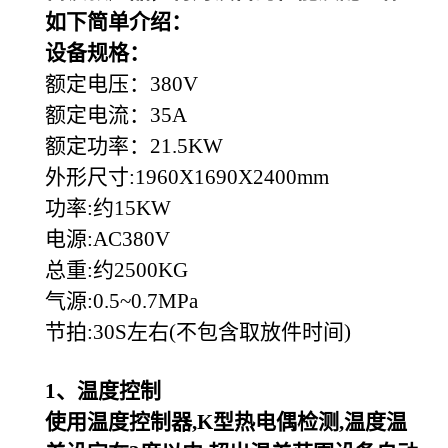
如下简单介绍：
设备规格：
额定电压：380V
额定电流：35A
额定功率：21.5KW
外形尺寸:1960X1690X2400mm
功率:约15KW
电源:AC380V
总重:约2500KG
气源:0.5~0.7MPa
节拍:30S左右(不包含取放件时间)
1
、温度控制
使用温度控制器,K型热电偶检测,温度温