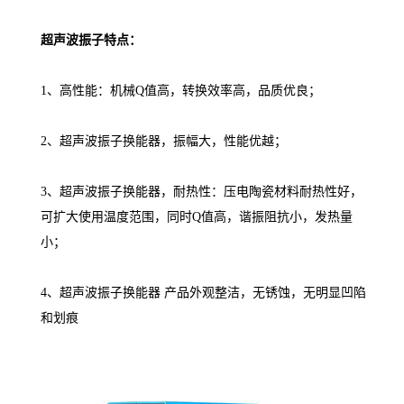
超声波振子特点：
1、高性能：机械Q值高，转换效率高，品质优良；
2、超声波振子换能器，振幅大，性能优越；
3、超声波振子换能器，耐热性：压电陶瓷材料耐热性好，
可扩大使用温度范围，同时Q值高，谐振阻抗小，发热量
小；
4、超声波振子换能器 产品外观整洁，无锈蚀，无明显凹陷
和划痕