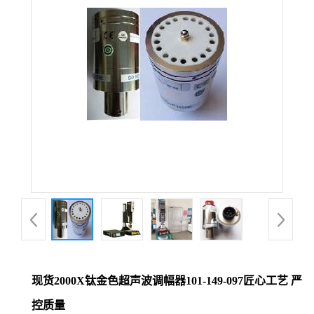
现货2000X钛金色超声波调幅器101-149-097匠心工艺 严
控质量