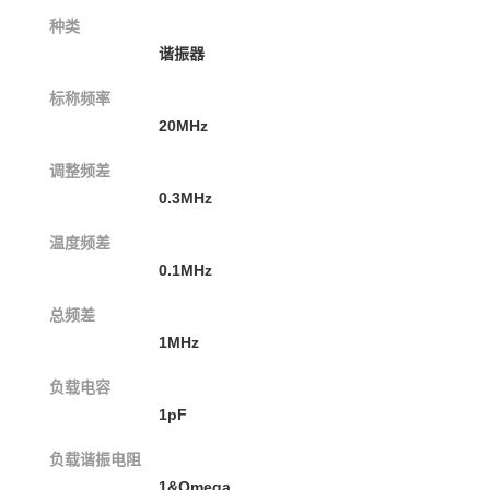
种类
谐振器
标称频率
20MHz
调整频差
0.3MHz
温度频差
0.1MHz
总频差
1MHz
负载电容
1pF
负载谐振电阻
1&Omega,