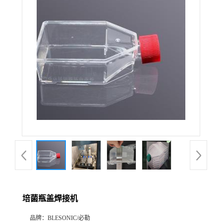
培菌瓶盖焊接机
品牌：
BLESONIC/必勒