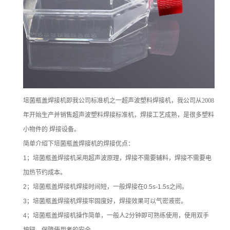
培菌瓶盖焊接机即我公司标准机之一超声波塑料焊接机，我公司从
2008
年开始生产并销售超声波塑料焊接标准机，
焊接工艺成熟，是很多塑料
小物件的 焊接设备。
简单介绍下培菌瓶盖焊接机的焊接优点：
1
；培菌瓶盖焊接机采用超声波原理，焊接不需要辅料，焊接不需要电
加热节约成本。
2
；培菌瓶盖焊接机焊接时间短，一般焊接在
0.5s-1.5s
之间。
3
；培菌瓶盖焊接机焊接牢固度好，焊接效果可以气密液密。
4
；培菌瓶盖焊接机操作简单，一般人
2
分钟即可熟练使用，使用双手