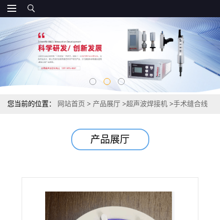
您当前的位置：
网站首页
>
产品展厅
>
超声波焊接机
>
手术缝合线
焊接机－倒刺线倒刺缝合线焊接可吸收缝合线
产品展厅