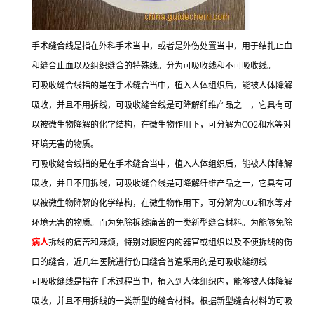
手术缝合线是指在外科手术当中，或者是外伤处置当中，用于结扎止血
和缝合止血以及组织缝合的特殊线。分为可吸收线和不可吸收线。
可吸收缝合线指的是在手术缝合当中，植入人体组织后，能被人体降解
吸收，并且不用拆线，可吸收缝合线是可降解纤维产品之一，它具有可
以被微生物降解的化学结构，在微生物作用下，可分解为CO2和水等对
环境无害的物质。
可吸收缝合线指的是在手术缝合当中，植入人体组织后，能被人体降解
吸收，并且不用拆线，可吸收缝合线是可降解纤维产品之一，它具有可
以被微生物降解的化学结构，在微生物作用下，可分解为CO2和水等对
环境无害的物质。而为免除拆线痛苦的一类新型缝合材料。为能够免除
病人
拆线的痛苦和麻烦，特别对腹腔内的器官或组织以及不便拆线的伤
口的缝合，近几年医院进行伤口缝合普遍采用的是可吸收缝纫线
可吸收缝线是指在手术过程当中，植入到人体组织内，能够被人体降解
吸收，并且不用拆线的一类新型的缝合材料。根据新型缝合材料的可吸