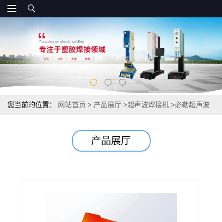
您当前的位置：
网站首页
>
产品展厅
>
超声波焊接机
>
必勒超声波
vs 必能信超声波：国产品牌的全面超越
产品展厅