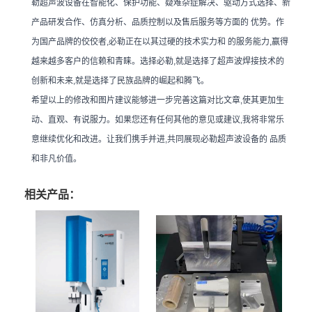
勒超声波设备在智能化、保护功能、疑难杂症解决、驱动方式选择、新
产品研发合作、仿真分析、品质控制以及售后服务等方面的 优势。作
为国产品牌的佼佼者,必勒正在以其过硬的技术实力和 的服务能力,赢得
越来越多客户的信赖和青睐。选择必勒,就是选择了超声波焊接技术的
创新和未来,就是选择了民族品牌的崛起和腾飞。
希望以上的修改和图片建议能够进一步完善这篇对比文章,使其更加生
动、直观、有说服力。如果您还有任何其他的意见或建议,我将非常乐
意继续优化和改进。让我们携手并进,共同展现必勒超声波设备的 品质
和非凡价值。
相关产品：