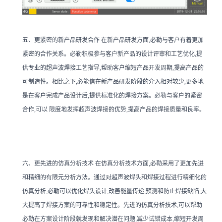
五、更紧密的新产品研发合作 在新产品研发方面,必勒与客户有着更加
紧密的合作关系。必勒积极参与客户新产品的设计评审和工艺优化,提
供专业的超声波焊接工艺指导,帮助客户缩短产品开发周期,提高产品的
可制造性。相比之下,必能信在新产品研发阶段的介入相对较少,更多地
是在客户完成产品设计后,提供标准化的焊接方案。必勒与客户的紧密
合作,可以 限度地发挥超声波焊接的优势,提高产品的焊接质量和良率。
六、更先进的仿真分析技术 在仿真分析技术方面,必勒采用了更加先进
和精细的有限元分析方法。通过对超声波焊头和焊接过程进行精细化的
仿真分析,必勒可以优化焊头设计,改善能量传递,预测和防止焊接缺陷,大
大提高了焊接方案的可靠性和稳定性。先进的仿真分析技术,可以帮助
必勒在方案设计阶段就发现和解决潜在问题,减少试错成本,缩短开发周