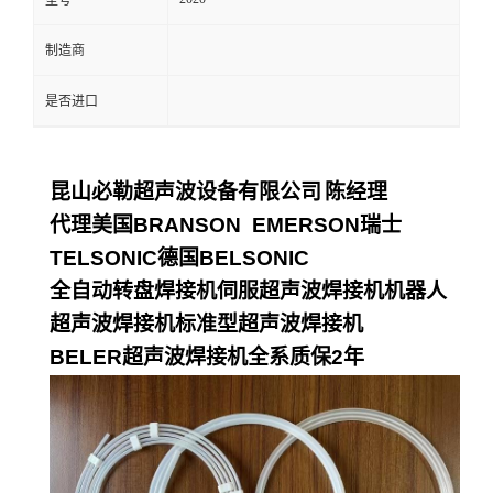
型号
制造商
是否进口
昆山必勒超声波设备有限公司
陈经理
代理美国
BRANSON EMERSON
瑞士
TELSONIC
德国
BELSONIC
全自动转盘焊接机伺服超声波焊接机机器人
超声波焊接机标准型超声波焊接机
BELER
超声波焊接机全系质保
2
年