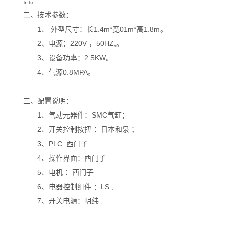
高。
二、技术参数：
1、 外型尺寸：长1.4m*宽01m*高1.8m。
2、电源：220V ，50HZ,。
3、设备功率：2.5KW。
4、气源0.8MPA。
三、配置说明：
1、气动元器件：SMC气缸；
2、开关控制按扭 ：日本和泉 ；
3、PLC: 西门子
4、操作界面：
西门子
5、电机 ：
西门子
6、电器控制组件 ：LS ;
7、开关电源：明纬 ;