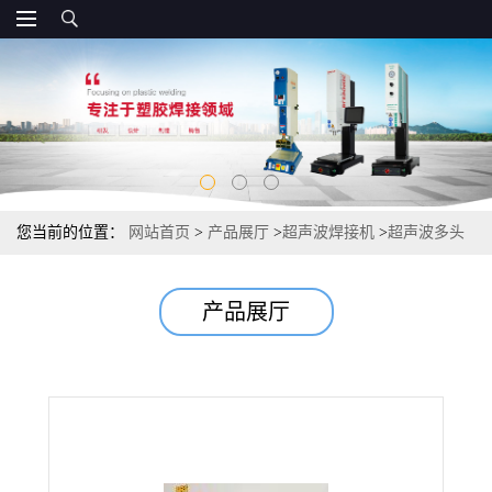
您当前的位置：
网站首页
>
产品展厅
>
超声波焊接机
>
超声波多头
复合机
产品展厅