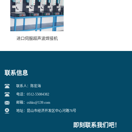
进口伺服超声波焊接机
联系信息
联系人：陈宏海
电话：0512-55084382
邮箱：
cshks@139.com
地址：昆山市经济开发区中心河路76号
即刻联系我们吧！