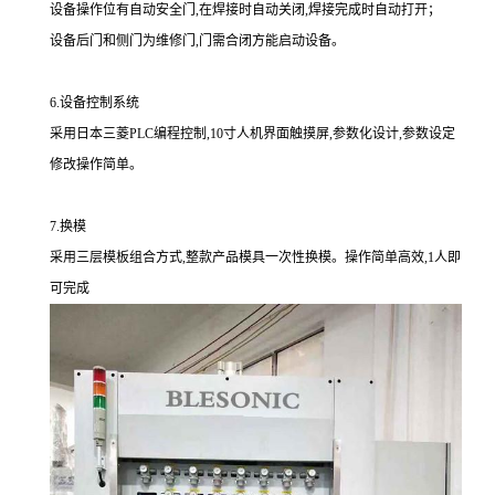
设备操作位有自动安全门,在焊接时自动关闭,焊接完成时自动打开；
设备后门和侧门为维修门,门需合闭方能启动设备。
6.设备控制系统
采用日本三菱PLC编程控制,10寸人机界面触摸屏,参数化设计,参数设定
修改操作简单。
7.换模
采用三层模板组合方式,整款产品模具一次性换模。操作简单高效,1人即
可完成