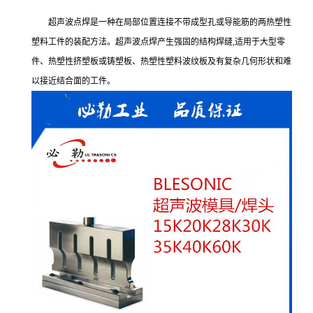
超声波点焊是一种在局部位置连接不带成型孔或导能筋的两热塑性
塑料工件的装配方法。超声波点焊产生强固的结构焊缝,适用于大型零
件、热塑性挤塑板或铸塑板、热塑性塑料波纹板及有复杂几何形状和难
以接近结合面的工件。