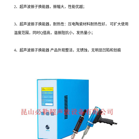
2、超声波振子换能器，振幅大，性能优越；
3、超声波振子换能器，耐热性：压电陶瓷材料耐热性好， 可扩大使用
温度范围，同时Q值高，谐振阻抗小，发热量小；
4、超声波振子换能器 产品外观整洁，无锈蚀，无明显凹陷和划痕