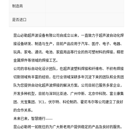
制造商
是否进口
昆山必勒超声波设备有限公司自成立以来，一直致力于超声波自动化焊
接设备研发、制造与生产，目前产品应用于汽车、医疗、电子、电器、
玩具、家电、通讯、电池、家庭用品等行业的热可塑材料的焊接，精密
金属焊件等领域的焊接工艺。
公司的非标自动化设计团队，在超声波塑料焊接和纤维布、不织布焊接
切割领域有丰富的经验，在行业领域深耕多年沉淀下来的团队和业务团
队为您提供自动化超声波焊接的解决方案。公司目前已服务多家企业，
开发多种机型，目前与深圳比亚迪、广州中新、北京中科院、富士康集
团、光宝集团、TCL、伏尔特、科伦制药、霍尼韦尔等公司建立了良好
的合作关系。
未来已来，智慧随行------
昆山必勒将一如既往的为广大新老用户提供稳定的产品及良好的服务。