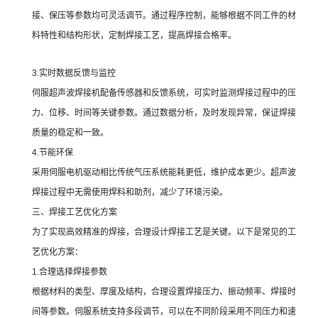
接、保压等参数均可灵活调节。通过程序控制，能够根据不同工件的材
料特性和结构形状，定制焊接工艺，提高焊接合格率。
3.实时数据反馈与监控
伺服超声波焊接机配备传感器和反馈系统，可实时监测焊接过程中的压
力、位移、时间等关键参数。通过数据分析，及时发现异常，保证焊接
质量的稳定和一致。
4.节能环保
采用伺服电机驱动相比传统气压系统能耗更低，维护成本更少。超声波
焊接过程中无需使用焊料和助剂，减少了环境污染。
三、焊接工艺优化方案
为了实现高效精准的焊接，合理设计焊接工艺是关键。以下是常见的工
艺优化方案：
1.合理选择焊接参数
根据材料的类型、厚度及结构，合理设置焊接压力、振动频率、焊接时
间等参数。伺服系统支持多段调节，可以在不同阶段采用不同压力和速