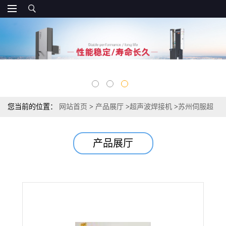
您当前的位置：
网站首页
>
产品展厅
>
超声波焊接机
>
苏州伺服超
声波焊接机高效精准焊接解决方案
产品展厅