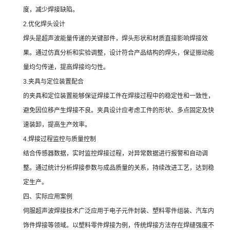
度，减少焊接缺陷。
2.优化焊头设计
焊头是超声波能量传递的关键部件，焊头形状和材质直接影响焊接效
果。通过仿真分析和实验调整，设计符合产品结构的焊头，保证振动能
量均匀传递，提高焊接均匀性。
3.夹具与定位装置配合
的夹具和定位装置能够保证焊接工件在焊接过程中的稳定性和一致性，
避免因位移产生焊接不良。夹具设计应考虑工件的形状、多点固定及快
速装卸，提高生产效率。
4.焊接过程监控与质量控制
结合传感器数据，实时监控焊接过程，对异常数据进行报警和自动调
整。通过统计分析焊接参数与成品质量的关系，持续改进工艺，达到稳
定生产。
四、实际应用案例
伺服超声波焊接技术广泛应用于电子元件封装、塑料零件组装、汽车内
饰件焊接等领域。以塑料零件焊接为例，传统焊接方法存在焊缝强度不