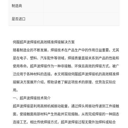
制造商
是否进口
伺服超声波焊接机高效精准焊接解决方案
随着制造业的不断发展，焊接技术在产品生产中的作用日益重要。尤其
是在电子、塑料、汽车配件等领域，焊接质量直接关系到产品的性能和
使用寿命。超声波焊接作为一种非接触、环保且高效的焊接方式，被广
泛应用于各种材料的连接。本文将围绕伺服超声波焊接机的高效精准焊
接解决方案展开介绍，帮助读者了解这项技术的原理、优势及实际应
用。
一、超声波焊接技术简介
超声波焊接是利用高频机械振动能量，通过焊头将振动传递到工件接触
面，使接触面局部材料产生热能并实现熔融，从而完成焊接的一种固态
连接工艺。相比传统焊接方式，超声波焊接过程无需外加焊料或粘合