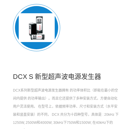
DCX S 新型超声波电源发生器
DCX系列新型超声波电源发生器拥有 的功率体积比（即能在最小的空
间内提供 的功率输出）。而且它还提供了多种安装方式，方便自动化
用户灵活使用。 在型号上，依据频率功率、尺寸和安装方式（水平安
装和竖直安装）的不同， DCX 共分为十四种型号，具体是 : 20kHz 下
1250W, 2500W和4000W; 30kHz下750W和1500W; 在40kHz下的