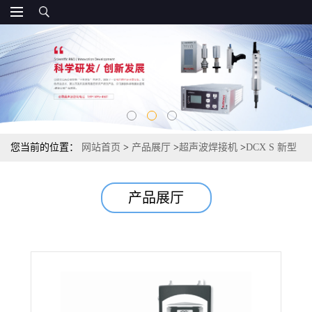
您当前的位置：
网站首页
>
产品展厅
>
超声波焊接机
>
DCX S 新型
超声波电源发生器
产品展厅