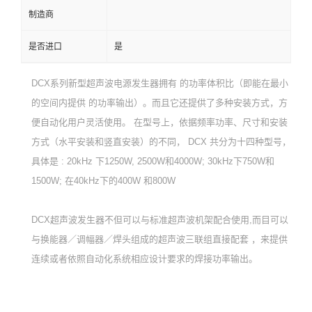
制造商
是否进口
是
DCX系列新型超声波电源发生器拥有 的功率体积比（即能在最小
的空间内提供 的功率输出）。而且它还提供了多种安装方式，方
便自动化用户灵活使用。 在型号上，依据频率功率、尺寸和安装
方式（水平安装和竖直安装）的不同， DCX 共分为十四种型号，
具体是 : 20kHz 下1250W, 2500W和4000W; 30kHz下750W和
1500W; 在40kHz下的400W 和800W
DCX超声波发生器不但可以与标准超声波机架配合使用,而目可以
与换能器／调幅器／焊头组成的超声波三联组直接配套 ，来提供
连续或者依照自动化系统相应设计要求的焊接功率输出。