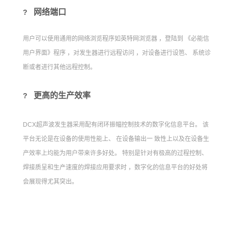
网络端口
?
用户可以使用通用的网络浏览程序如英特网浏览器 ，登陆到 《必能信
用户界面》程序 ，对发生器进行远程访问 ，对设备进行设笆、 系统诊
断或者进行其他远程控制。
更高的生产效率
?
DCX超声波发生器采用配有闭环振幅控制技术的数字化信息平台。 该
平台无论是在设备的使用性能上、 在设备输出一 致性上以及在设备生
产效率上均能为用户带来许多好处。 特别是针对有极高的过程控制、
焊接质呈和生产速度的焊接应用要求时 ，数字化的信息平台的好处将
会展现得尤其突出。