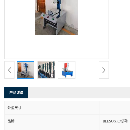
产品详请
外型尺寸
品牌
BLESONIC/必勒