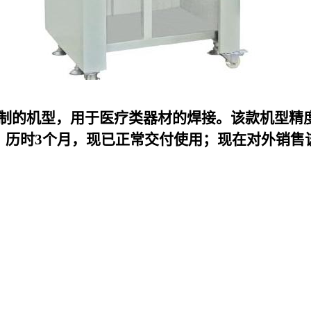
k定制的机型，用于医疗类器材的焊接。该款机型精
，历时3个月，现已正常交付使用；现在对外销售