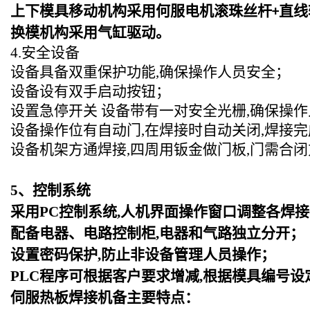
上下模具移动机构采用何服电机滚珠丝杆
直线
+
换模机构采用气缸驱动。
4.
安全设备
设备具备双重保护功能,确保操作人员安全；
设备设有双手启动按钮；
设置急停开关 设备带有一对安全光栅,确保操
设备操作位有自动门,在焊接时自动关闭,焊接
设备机架方通焊接,四周用钣金做门板,门需合
5
、控制系统
采用PC控制系统,人机界面操作窗口调整各焊接
配备电器、电路控制柜,电器和气路独立分开；
设置密码保护,防止非设备管理人员操作；
PLC
程序可根据客户要求增减,根据模具编号设
伺服热板焊接机备主要特点：