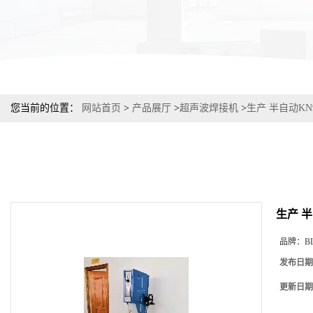
您当前的位置：
网站首页
>
产品展厅
>
超声波焊接机
>
生产 半自动K
生产 
品牌：
B
发布日期
更新日期