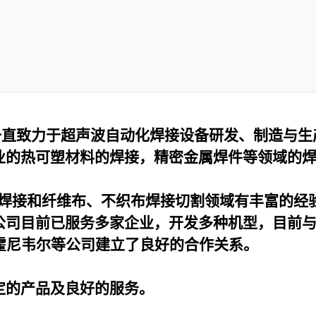
一直致力于超声波自动化焊接设备研发、制造与生
业的热可塑材料的焊接，精密金属焊件等领域的
焊接和纤维布、不织布焊接切割领域有丰富的经
公司目前已服务多家企业，开发多种机型，目前
霍尼韦尔等公司建立了良好的合作关系。
定的产品及良好的服务。