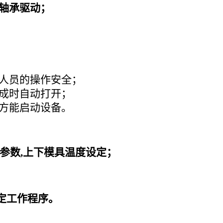
轴承驱动；
作人员的操作安全；
完成时自动打开；
闭方能启动设备。
参数,上下模具温度设定；
定工作程序。