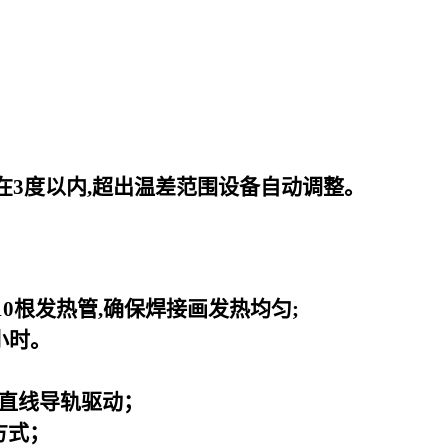
在3度以内,超出温差范围设备自动调整。
0根发热管,确保焊接画发热均匀;
小时。
直线导轨驱动；
方式；