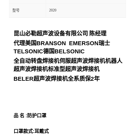
2020
型号
昆山必勒超声波设备有限公司
陈经理
代理美国
BRANSON EMERSON
瑞士
TELSONIC
德国
BELSONIC
全自动转盘焊接机伺服超声波焊接机机器人
超声波焊接机标准型超声波焊接机
BELER
超声波焊接机全系质保
2
年
品 名 :防护口罩
口罩款式:耳戴式