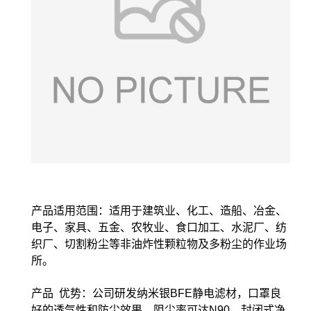
产品适用范围：适用于建筑业、化工、造船、冶金、
电子、家具、五金、农牧业、食口加工、水泥厂、纺
织厂、切割粉尘等非油炸性颗粒物及多粉尘的作业场
所。
产品 优势：公司研发纳米银BFE静电滤材，口罩良
好的透气性和防尘效果，阻尘率可达N90。封闭式净