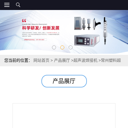
您当前的位置：
网站首页
>
产品展厅
>
超声波焊接机
>
常州塑料超
声波热熔机 常州超声波焊接机 常州超声波直销
产品展厅