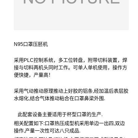
N95口罩压胚机
采用PLC控制系统，多工位转盘，附带切料装置，焊
接与切料两机头同时工作。可单人单机使用，操作方
便快捷，产量高！
采用气动推动原理推动上好胶的铝条,经加温后表层胶
水熔化,结合气体推动粘合在口罩鼻梁外围.
此配套设备主要适用于杯型口罩的生产.
相关配置如下:口罩热压成型机采用单边一出四,双边
操作,产量一次性可达八只成品.