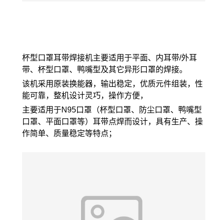
杯型口罩耳带焊接机主要适用于平面、内耳带/外耳
带、杯型口罩、鸭嘴型及其它异形口罩的焊接。
该机采用原装换能器，输出稳定，优质元件组装，性
能可靠，整机设计灵巧，操作方便，
主要适用于N95口罩（杯型口罩、防尘口罩、鸭嘴型
口罩、平面口罩等）耳带点焊而设计，具有生产、操
作简单、质量稳定等特点；