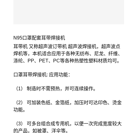
N95口罩配套耳带焊接机
耳带机 又称超声波订带机 超声波焊接机，超声波点
焊机等，本机适合应用于各种无纺布、尼龙、纤维、
涤纶、PP、PET、PC等各种热塑性塑料材质均可。
口罩耳带焊接机: 应用功能：
（1） 制造时不需预热，并可连续操作。
（2） 可加装色纸、金箔纸，加压时可达印色、烫金
功能。
（3） 可多台组合成专用机，以便一次完成宽度较大
的产品，如被罩、洋伞等。