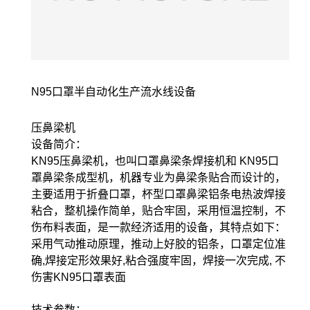
N95口罩半自动化生产流水线设备
压鼻梁机
设备简介：
KN95压鼻梁机，也叫口罩鼻梁条焊接机和 KN95口
罩鼻梁条成型机，机器专业为鼻梁条贴合而设计的，
主要适用于折叠口罩，杯型口罩鼻梁铝条电热波焊接
粘合，整机操作简单，贴合牢固，采用恒温控制，不
伤布料表面，是一款经济适用的设备，其特点如下：
采用气动推动原理，推动上好胶的铝条，口罩定位准
确,焊接定形效果好,粘合强度牢固，焊接一次完成, 不
伤害KN95口罩表面
技术参数：