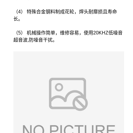
（4） 特殊合金钢料制成花轮，焊头耐靡损且寿命
长。
（5） 机械操作简单，维修容易，使用20KHZ低噪音
超音波,防噪音干扰。