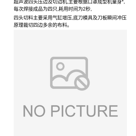
超声波四头压边及切边机,主要根据口罩成型机量身*,
每次焊接成品为四只,耗用时间为2秒,
四头切料主要采用气缸增压,底刀模具及刀板瞬间冲压
原理裁切四边多余的布料。