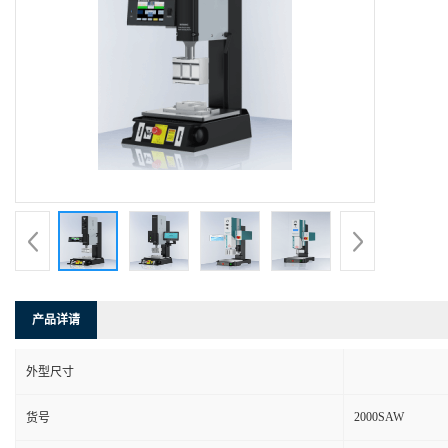
产品详请
外型尺寸
2000SAW
货号