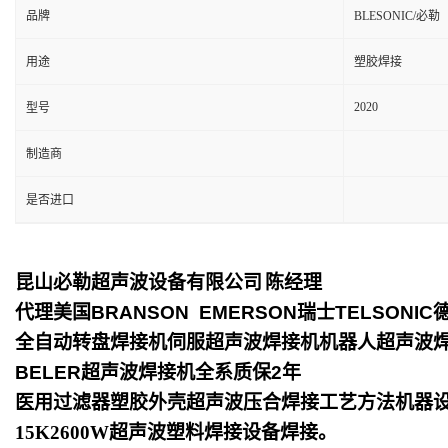
品牌
BLESONIC/必勒
用途
塑胶焊接
2020
型号
制造商
是否进口
昆山必勒超声波设备有限公司
陈经理
代理美国
BRANSON EMERSON
瑞士
TELSONIC
全自动转盘焊接机伺服超声波焊接机机器人超声波
BELER
超声波焊接机全系质保
2
年
医用过滤器塑胶外壳超声波压合焊接工艺方法机器
15K2600W超声波塑料焊接设备焊接。