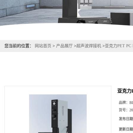
您当前的位置：
网站首页
>
产品展厅
>
超声波焊接机
>
亚克力PET P
亚克力P
品牌：
B
货号：
2
发布日期
更新日期