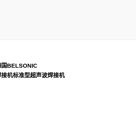
德国
BELSONIC
焊接机标准型超声波焊接机