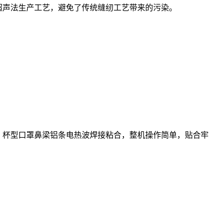
化超声法生产工艺，避免了传统缝纫工艺带来的污染。
罩，杯型口罩鼻梁铝条电热波焊接粘合，整机操作简单，贴合牢