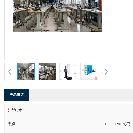
产品详请
外型尺寸
品牌
BLESONIC/必勒