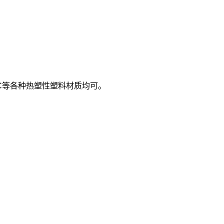
C等各种热塑性塑料材质均可。