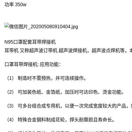
功率 350w
N95口罩配套耳带焊接机
耳带机 又称超声波订带机 超声波焊接机，超声波点焊机等，
口罩耳带焊接机: 应用功能：
（1） 制造时不需预热，并可连续操作。
（2） 可加装色纸、金箔纸，加压时可达印色、烫金功能。
（3） 可多台组合成专用机，以便一次完成宽度较大的产品
（4） 特殊合金钢料制成花轮，焊头耐靡损且寿命长。