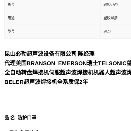
2000SAW
货号
用途
塑胶焊接
2020
型号
昆山必勒超声波设备有限公司
陈经理
代理美国
BRANSON EMERSON
瑞士
TELSONIC
全自动转盘焊接机伺服超声波焊接机机器人超声波
BELER
超声波焊接机全系质保
2
年
品 名 :防护口罩