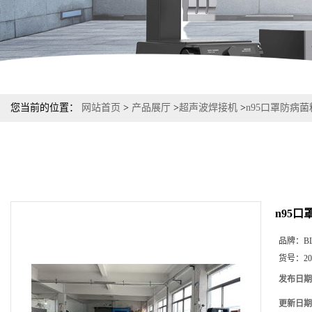
您当前的位置：
网站首页
>
产品展厅
>
超声波焊接机
>
n95口罩防病
n95
品牌：
B
货号：
2
发布日期
更新日期