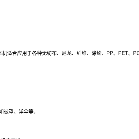
本机适合应用于各种无纺布、尼龙、纤维、涤纶、PP、PET、P
，如被罩、洋伞等。