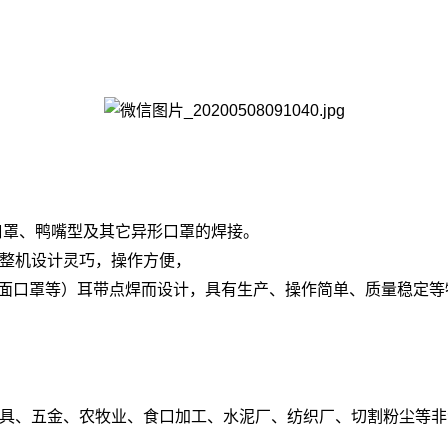
口罩、鸭嘴型及其它异形口罩的焊接。
整机设计灵巧，操作方便，
平面口罩等）耳带点焊而设计，具有生产、操作简单、质量稳定等
具、五金、农牧业、食口加工、水泥厂、纺织厂、切割粉尘等非