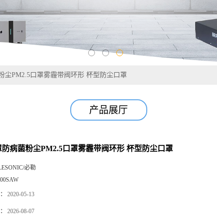
菌粉尘PM2.5口罩雾霾带阀环形 杯型防尘口罩
产品展厅
口罩防病菌粉尘PM2.5口罩雾霾带阀环形 杯型防尘口罩
LESONIC/必勒
000SAW
：
2020-05-13
：
2026-08-07