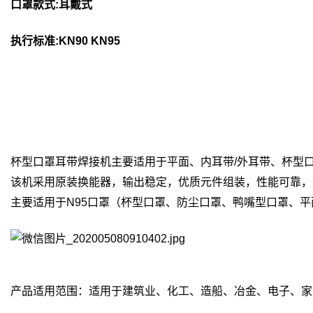
口罩款式:耳戴式
执行标准:KN90 KN95
杯型口罩耳带焊接机主要适用于平面、内耳带/外耳带、杯型
该机采用原装换能器，输出稳定，优质元件组装，性能可靠，
主要适用于N95口罩（杯型口罩、防尘口罩、鸭嘴型口罩、
产品适用范围：适用于建筑业、化工、造船、冶金、电子、家