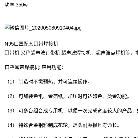
功率 350w
N95口罩配套耳带焊接机
耳带机 又称超声波订带机 超声波焊接机，超声波点焊机等，
口罩耳带焊接机: 应用功能：
（1） 制造时不需预热，并可连续操作。
（2） 可加装色纸、金箔纸，加压时可达印色、烫金功能。
（3） 可多台组合成专用机，以便一次完成宽度较大的产品
（4） 特殊合金钢料制成花轮，焊头耐靡损且寿命长。