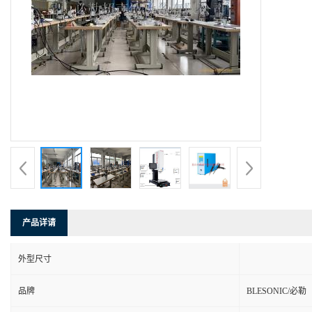
产品详请
外型尺寸
品牌
BLESONIC/必勒