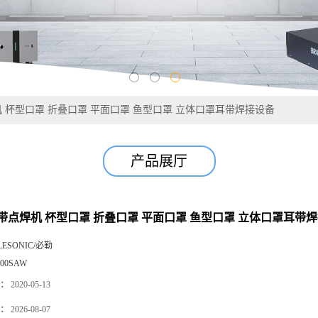
 杯型口罩 折叠口罩 平面口罩 鱼型口罩 立体口罩耳带焊接设备
产品展厅
带点焊机 杯型口罩 折叠口罩 平面口罩 鱼型口罩 立体口罩耳带
LESONIC/必勒
000SAW
：
2020-05-13
：
2026-08-07