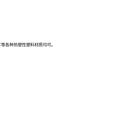
C等各种热塑性塑料材质均可。