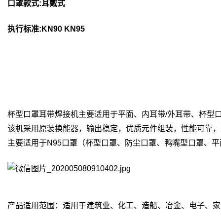
口罩款式:耳戴式
执行标准:KN90 KN95
杯型口罩耳带焊接机主要适用于平面、内耳带/外耳带、杯型
该机采用原装换能器，输出稳定，优质元件组装，性能可靠，
主要适用于N95口罩（杯型口罩、防尘口罩、鸭嘴型口罩、
产品适用范围：适用于建筑业、化工、造船、冶金、电子、家