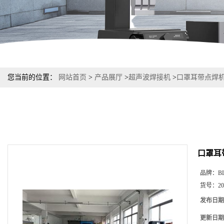
您当前的位置：
网站首页
>
产品展厅
>
超声波焊接机
>
口罩耳带点焊机
口罩耳
品牌：
B
货号：
2
发布日期
更新日期