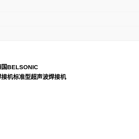
德国
BELSONIC
焊接机标准型超声波焊接机