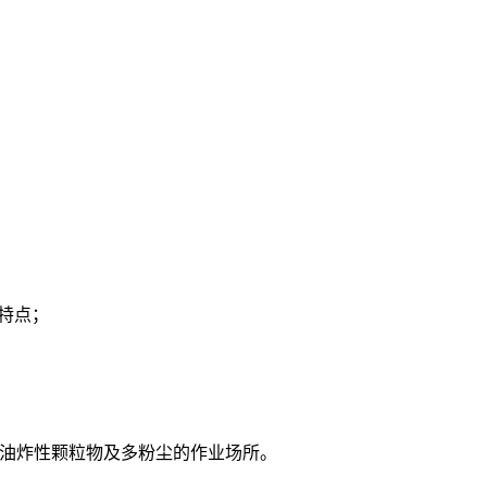
特点；
油炸性颗粒物及多粉尘的作业场所。