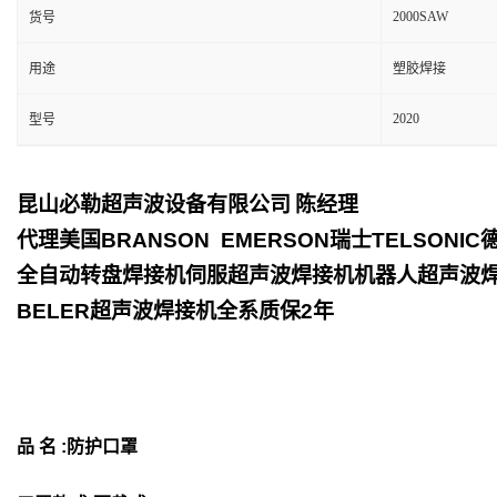
2000SAW
货号
用途
塑胶焊接
2020
型号
昆山必勒超声波设备有限公司
陈经理
代理美国
BRANSON EMERSON
瑞士
TELSONIC
全自动转盘焊接机伺服超声波焊接机机器人超声波
BELER
超声波焊接机全系质保
2
年
品 名 :防护口罩