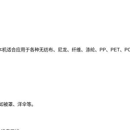
本机适合应用于各种无纺布、尼龙、纤维、涤纶、PP、PET、P
，如被罩、洋伞等。