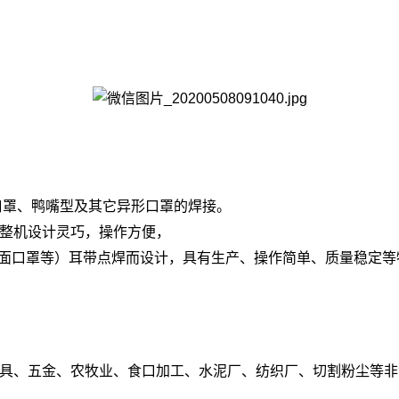
口罩、鸭嘴型及其它异形口罩的焊接。
整机设计灵巧，操作方便，
平面口罩等）耳带点焊而设计，具有生产、操作简单、质量稳定等
具、五金、农牧业、食口加工、水泥厂、纺织厂、切割粉尘等非