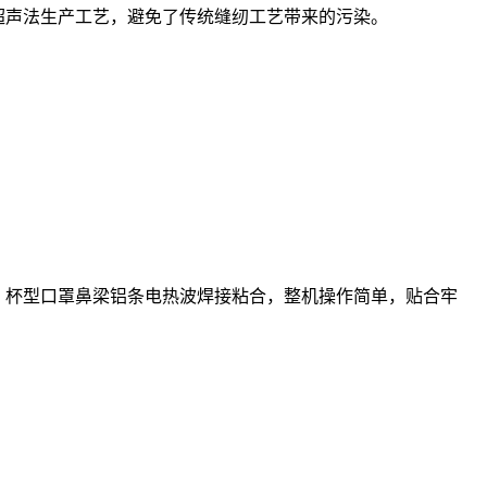
化超声法生产工艺，避免了传统缝纫工艺带来的污染。
罩，杯型口罩鼻梁铝条电热波焊接粘合，整机操作简单，贴合牢