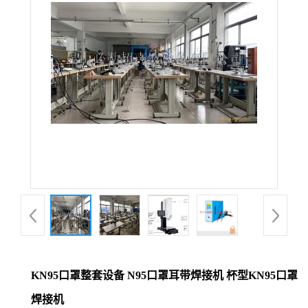
KN95口罩整套设备 N95口罩耳带焊接机 杯型KN95口罩
焊接机