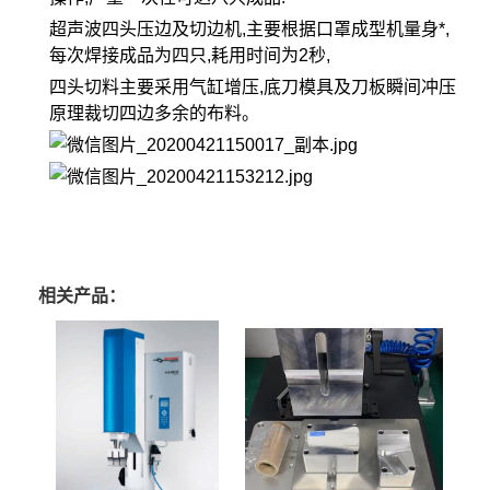
超声波四头压边及切边机,主要根据口罩成型机量身*,
每次焊接成品为四只,耗用时间为2秒,
四头切料主要采用气缸增压,底刀模具及刀板瞬间冲压
原理裁切四边多余的布料。
相关产品：