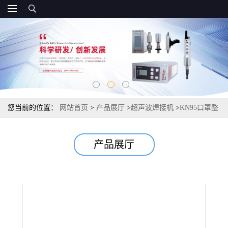
您当前的位置：
网站首页
>
产品展厅
>
超声波焊接机
>
KN95口罩整
套设备 N95口罩耳带焊接机 杯型KN95口罩焊接机
产品展厅