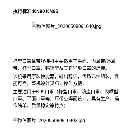
执行标准:KN90 KN95
杯型口罩耳带焊接机主要适用于平面、内耳带/外耳
带、杯型口罩、鸭嘴型及其它异形口罩的焊接。
该机采用原装换能器，输出稳定，优质元件组装，性
能可靠，整机设计灵巧，操作方便，
主要适用于N95口罩（杯型口罩、防尘口罩、鸭嘴型
口罩、平面口罩等）耳带点焊而设计，具有生产、操
作简单、质量稳定等特点；