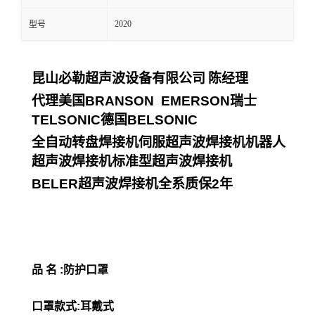
2020
型号
昆山必勒超声波设备有限公司
陈经理
代理美国
BRANSON EMERSON
瑞士
TELSONIC
德国
BELSONIC
全自动转盘焊接机伺服超声波焊接机机器人
超声波焊接机标准型超声波焊接机
BELER
超声波焊接机全系质保
2
年
品 名 :防护口罩
口罩款式:耳戴式