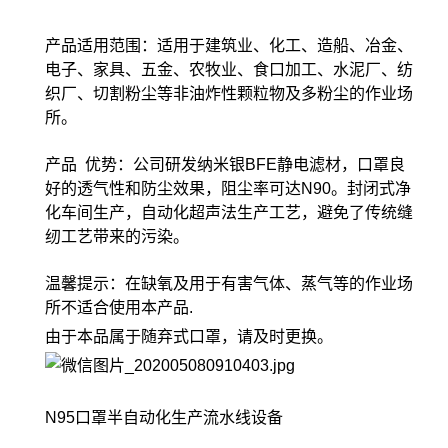
产品适用范围：适用于建筑业、化工、造船、冶金、
电子、家具、五金、农牧业、食口加工、水泥厂、纺
织厂、切割粉尘等非油炸性颗粒物及多粉尘的作业场
所。
产品 优势：公司研发纳米银BFE静电滤材，口罩良
好的透气性和防尘效果，阻尘率可达N90。封闭式净
化车间生产，自动化超声法生产工艺，避免了传统缝
纫工艺带来的污染。
温馨提示：在缺氧及用于有害气体、蒸气等的作业场
所不适合使用本产品.
由于本品属于随弃式口罩，请及时更换。
N95口罩半自动化生产流水线设备