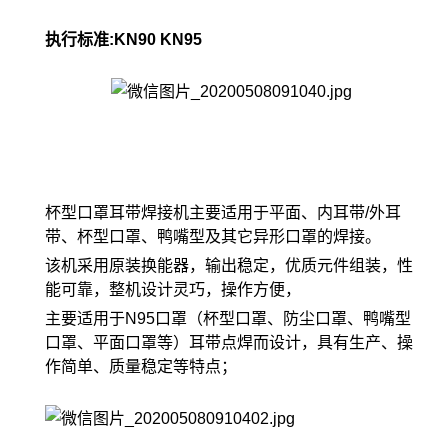
执行标准:KN90 KN95
杯型口罩耳带焊接机主要适用于平面、内耳带/外耳
带、杯型口罩、鸭嘴型及其它异形口罩的焊接。
该机采用原装换能器，输出稳定，优质元件组装，性
能可靠，整机设计灵巧，操作方便，
主要适用于N95口罩（杯型口罩、防尘口罩、鸭嘴型
口罩、平面口罩等）耳带点焊而设计，具有生产、操
作简单、质量稳定等特点；