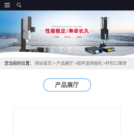
您当前的位置：
网站首页
>
产品展厅
>
超声波焊接机
>
杯形口罩焊
接机 活性碳自动口罩焊接机 超声波焊接要 批发
产品展厅