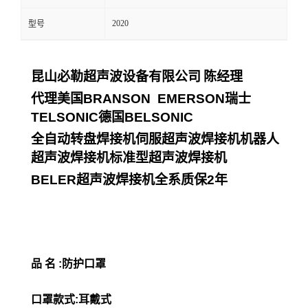
2020
型号
昆山必勒超声波设备有限公司
陈经理
代理美国
BRANSON EMERSON
瑞士
TELSONIC
德国
BELSONIC
全自动转盘焊接机伺服超声波焊接机机器人
超声波焊接机标准型超声波焊接机
BELER
超声波焊接机全系质保
2
年
品 名 :防护口罩
口罩款式:耳戴式