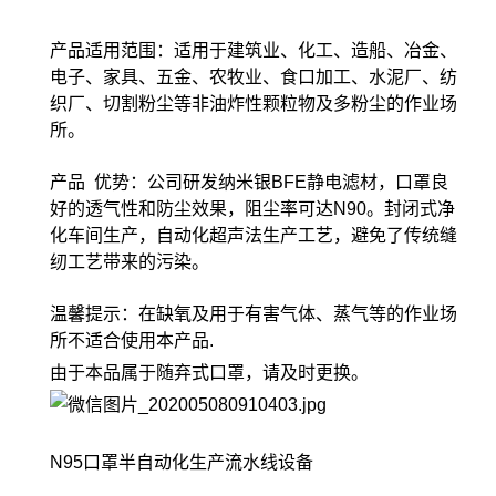
产品适用范围：适用于建筑业、化工、造船、冶金、
电子、家具、五金、农牧业、食口加工、水泥厂、纺
织厂、切割粉尘等非油炸性颗粒物及多粉尘的作业场
所。
产品 优势：公司研发纳米银BFE静电滤材，口罩良
好的透气性和防尘效果，阻尘率可达N90。封闭式净
化车间生产，自动化超声法生产工艺，避免了传统缝
纫工艺带来的污染。
温馨提示：在缺氧及用于有害气体、蒸气等的作业场
所不适合使用本产品.
由于本品属于随弃式口罩，请及时更换。
N95口罩半自动化生产流水线设备