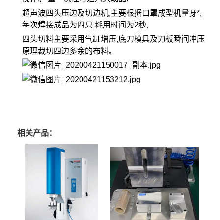
超声波四头压边及切边机,主要根据口罩成型机量身*,
每次焊接成品为四只,耗用时间为2秒,
四头切料主要采用气缸增压,底刀模具及刀板瞬间冲压
原理裁切四边多余的布料。
相关产品：