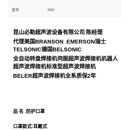
2020
型号
昆山必勒超声波设备有限公司
陈经理
代理美国
BRANSON EMERSON
瑞士
TELSONIC
德国
BELSONIC
全自动转盘焊接机伺服超声波焊接机机器人
超声波焊接机标准型超声波焊接机
BELER
超声波焊接机全系质保
2
年
品 名 :防护口罩
口罩款式:耳戴式