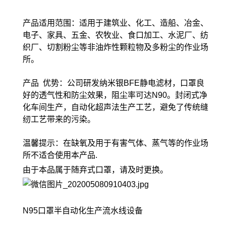
产品适用范围：适用于建筑业、化工、造船、冶金、
电子、家具、五金、农牧业、食口加工、水泥厂、纺
织厂、切割粉尘等非油炸性颗粒物及多粉尘的作业场
所。
产品 优势：公司研发纳米银BFE静电滤材，口罩良
好的透气性和防尘效果，阻尘率可达N90。封闭式净
化车间生产，自动化超声法生产工艺，避免了传统缝
纫工艺带来的污染。
温馨提示：在缺氧及用于有害气体、蒸气等的作业场
所不适合使用本产品.
由于本品属于随弃式口罩，请及时更换。
N95口罩半自动化生产流水线设备