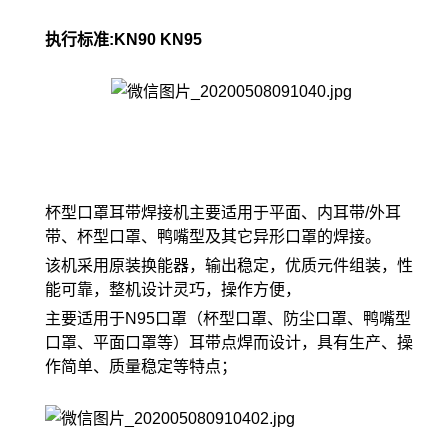
执行标准:KN90 KN95
杯型口罩耳带焊接机主要适用于平面、内耳带/外耳
带、杯型口罩、鸭嘴型及其它异形口罩的焊接。
该机采用原装换能器，输出稳定，优质元件组装，性
能可靠，整机设计灵巧，操作方便，
主要适用于N95口罩（杯型口罩、防尘口罩、鸭嘴型
口罩、平面口罩等）耳带点焊而设计，具有生产、操
作简单、质量稳定等特点；