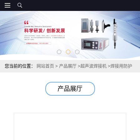
您当前的位置：
网站首页
>
产品展厅
>
超声波焊接机
>
焊接用防护
口罩 金属烟 臭氧 电焊烟防尘口罩 N95口罩焊接 杯型口罩焊接机
产品展厅