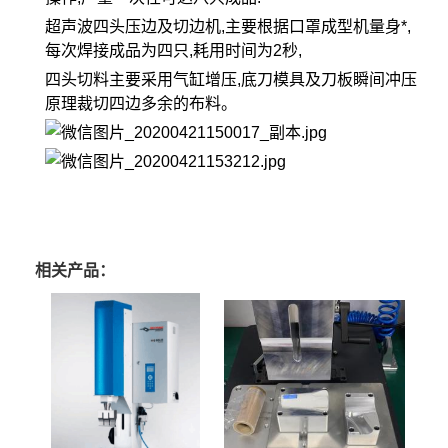
超声波四头压边及切边机,主要根据口罩成型机量身*,
每次焊接成品为四只,耗用时间为2秒,
四头切料主要采用气缸增压,底刀模具及刀板瞬间冲压
原理裁切四边多余的布料。
相关产品：