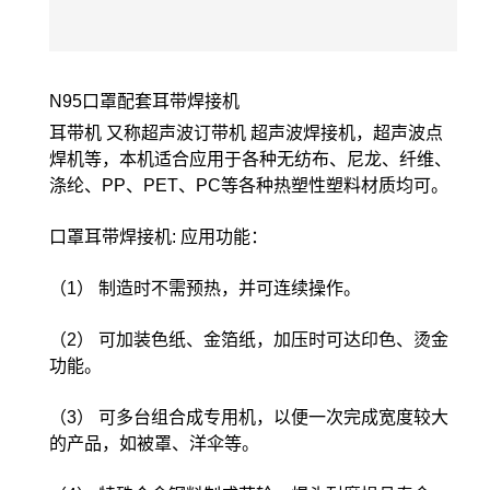
N95口罩配套耳带焊接机
耳带机 又称超声波订带机 超声波焊接机，超声波点
焊机等，本机适合应用于各种无纺布、尼龙、纤维、
涤纶、PP、PET、PC等各种热塑性塑料材质均可。
口罩耳带焊接机: 应用功能：
（1） 制造时不需预热，并可连续操作。
（2） 可加装色纸、金箔纸，加压时可达印色、烫金
功能。
（3） 可多台组合成专用机，以便一次完成宽度较大
的产品，如被罩、洋伞等。