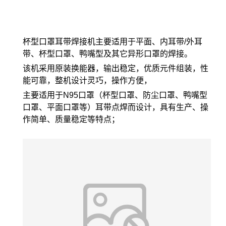
杯型口罩耳带焊接机主要适用于平面、内耳带/外耳
带、杯型口罩、鸭嘴型及其它异形口罩的焊接。
该机采用原装换能器，输出稳定，优质元件组装，性
能可靠，整机设计灵巧，操作方便，
主要适用于N95口罩（杯型口罩、防尘口罩、鸭嘴型
口罩、平面口罩等）耳带点焊而设计，具有生产、操
作简单、质量稳定等特点；