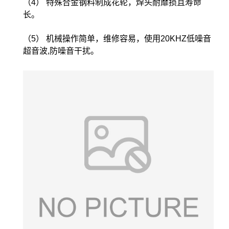
（4） 特殊合金钢料制成花轮，焊头耐靡损且寿命
长。
（5） 机械操作简单，维修容易，使用20KHZ低噪音
超音波,防噪音干扰。