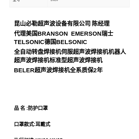
型号
昆山必勒超声波设备有限公司
陈经理
代理美国
BRANSON EMERSON
瑞士
TELSONIC
德国
BELSONIC
全自动转盘焊接机伺服超声波焊接机机器人
超声波焊接机标准型超声波焊接机
BELER
超声波焊接机全系质保
2
年
品 名 :防护口罩
口罩款式:耳戴式