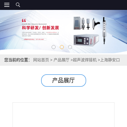
您当前的位置：
网站首页
>
产品展厅
>
超声波焊接机
>
上海静安口
罩焊接机模具 口罩焊接机
产品展厅