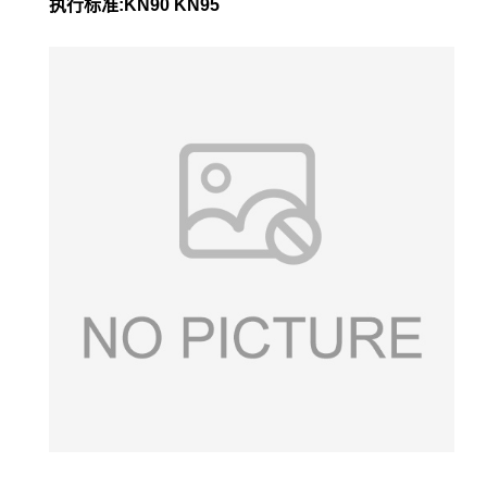
执行标准:KN90 KN95