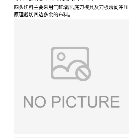
四头切料主要采用气缸增压,底刀模具及刀板瞬间冲压
原理裁切四边多余的布料。