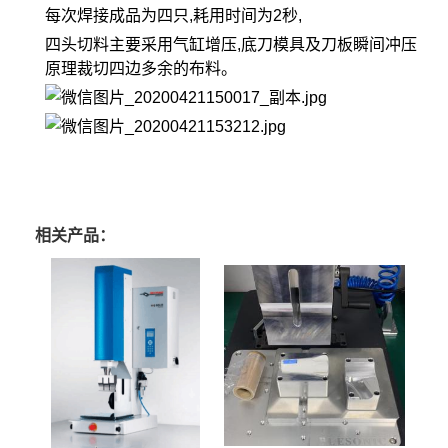
每次焊接成品为四只,耗用时间为2秒,
四头切料主要采用气缸增压,底刀模具及刀板瞬间冲压
原理裁切四边多余的布料。
相关产品：