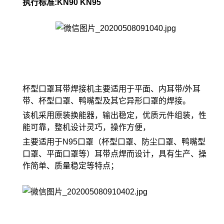
执行标准:KN90 KN95
杯型口罩耳带焊接机主要适用于平面、内耳带/外耳
带、杯型口罩、鸭嘴型及其它异形口罩的焊接。
该机采用原装换能器，输出稳定，优质元件组装，性
能可靠，整机设计灵巧，操作方便，
主要适用于N95口罩（杯型口罩、防尘口罩、鸭嘴型
口罩、平面口罩等）耳带点焊而设计，具有生产、操
作简单、质量稳定等特点；