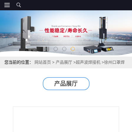
您当前的位置：
网站首页
>
产品展厅
>
超声波焊接机
>
徐州口罩焊
接机模具 口罩焊接机
产品展厅