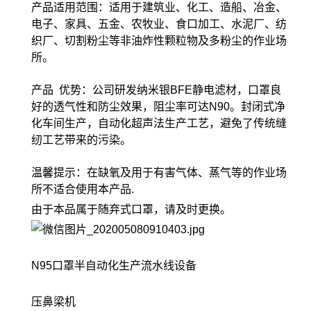
产品适用范围：适用于建筑业、化工、造船、冶金、
电子、家具、五金、农牧业、食口加工、水泥厂、纺
织厂、切割粉尘等非油炸性颗粒物及多粉尘的作业场
所。
产品 优势：公司研发纳米银BFE静电滤材，口罩良
好的透气性和防尘效果，阻尘率可达N90。封闭式净
化车间生产，自动化超声法生产工艺，避免了传统缝
纫工艺带来的污染。
温馨提示：在缺氧及用于有害气体、蒸气等的作业场
所不适合使用本产品.
由于本品属于随弃式口罩，请及时更换。
N95口罩半自动化生产流水线设备
压鼻梁机