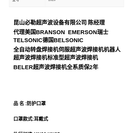
型号
昆山必勒超声波设备有限公司
陈经理
代理美国
BRANSON EMERSON
瑞士
TELSONIC
德国
BELSONIC
全自动转盘焊接机伺服超声波焊接机机器人
超声波焊接机标准型超声波焊接机
BELER
超声波焊接机全系质保
2
年
品 名 :防护口罩
口罩款式:耳戴式