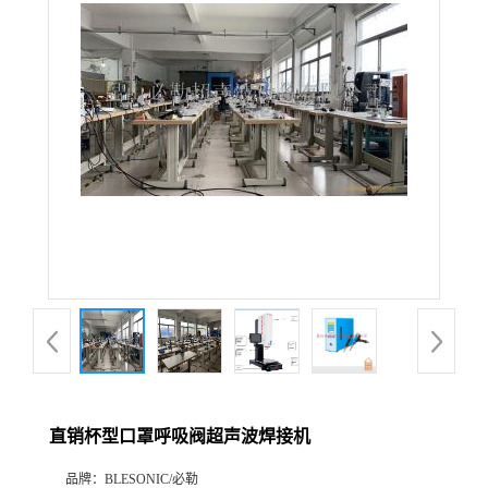
直销杯型口罩呼吸阀超声波焊接机
品牌：
BLESONIC/必勒