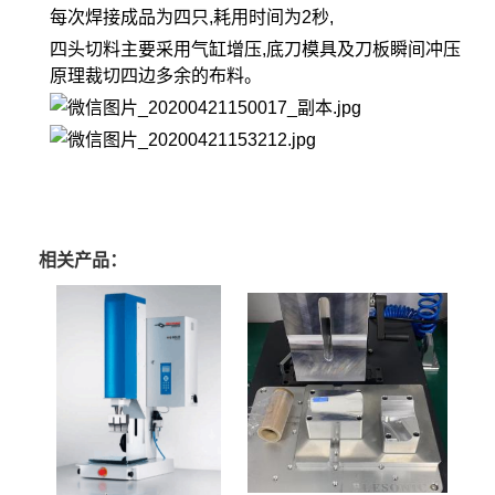
每次焊接成品为四只,耗用时间为2秒,
四头切料主要采用气缸增压,底刀模具及刀板瞬间冲压
原理裁切四边多余的布料。
相关产品：