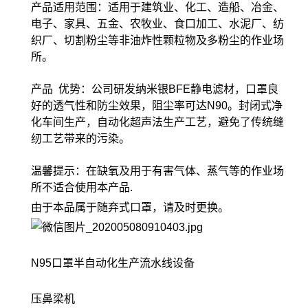
产品适用范围：适用于建筑业、化工、造船、冶金、
电子、家具、五金、农牧业、食口加工、水泥厂、纺
织厂、切割粉尘等非油炸性颗粒物及多粉尘的作业场
所。
产品 优势：公司研发纳米银BFE静电滤材，口罩良
好的透气性和防尘效果，阻尘率可达N90。封闭式净
化车间生产，自动化超声法生产工艺，避免了传统缝
纫工艺带来的污染。
温馨提示：在缺氧及用于有害气体、蒸气等的作业场
所不适合使用本产品.
由于本品属于随弃式口罩，请及时更换。
N95口罩半自动化生产流水线设备
压鼻梁机