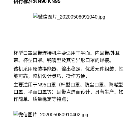
执行标准:KN90 KN95
杯型口罩耳带焊接机主要适用于平面、内耳带/外耳
带、杯型口罩、鸭嘴型及其它异形口罩的焊接。
该机采用原装换能器，输出稳定，优质元件组装，性
能可靠，整机设计灵巧，操作方便，
主要适用于N95口罩（杯型口罩、防尘口罩、鸭嘴型
口罩、平面口罩等）耳带点焊而设计，具有生产、操
作简单、质量稳定等特点；