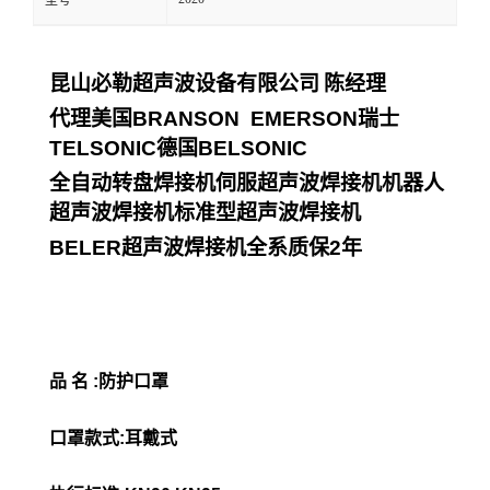
型号
昆山必勒超声波设备有限公司
陈经理
代理美国
BRANSON EMERSON
瑞士
TELSONIC
德国
BELSONIC
全自动转盘焊接机伺服超声波焊接机机器人
超声波焊接机标准型超声波焊接机
BELER
超声波焊接机全系质保
2
年
品 名 :防护口罩
口罩款式:耳戴式