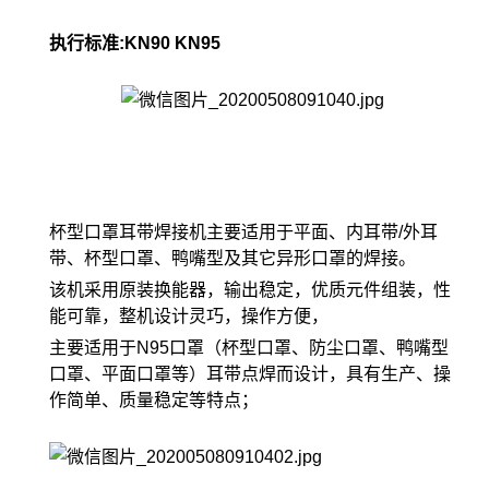
执行标准:KN90 KN95
杯型口罩耳带焊接机主要适用于平面、内耳带/外耳
带、杯型口罩、鸭嘴型及其它异形口罩的焊接。
该机采用原装换能器，输出稳定，优质元件组装，性
能可靠，整机设计灵巧，操作方便，
主要适用于N95口罩（杯型口罩、防尘口罩、鸭嘴型
口罩、平面口罩等）耳带点焊而设计，具有生产、操
作简单、质量稳定等特点；