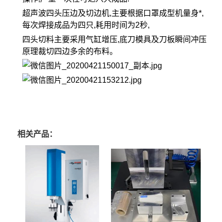
超声波四头压边及切边机,主要根据口罩成型机量身*,
每次焊接成品为四只,耗用时间为2秒,
四头切料主要采用气缸增压,底刀模具及刀板瞬间冲压
原理裁切四边多余的布料。
相关产品：