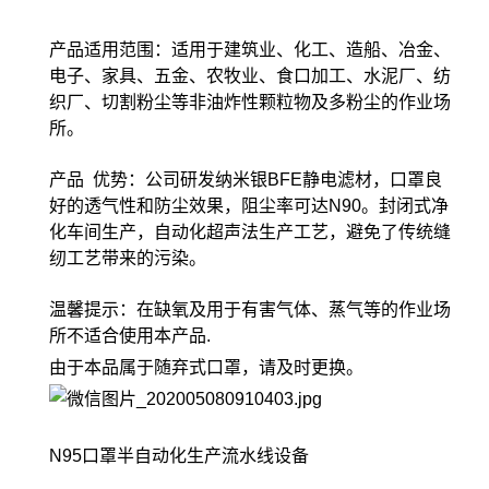
产品适用范围：适用于建筑业、化工、造船、冶金、
电子、家具、五金、农牧业、食口加工、水泥厂、纺
织厂、切割粉尘等非油炸性颗粒物及多粉尘的作业场
所。
产品 优势：公司研发纳米银BFE静电滤材，口罩良
好的透气性和防尘效果，阻尘率可达N90。封闭式净
化车间生产，自动化超声法生产工艺，避免了传统缝
纫工艺带来的污染。
温馨提示：在缺氧及用于有害气体、蒸气等的作业场
所不适合使用本产品.
由于本品属于随弃式口罩，请及时更换。
N95口罩半自动化生产流水线设备