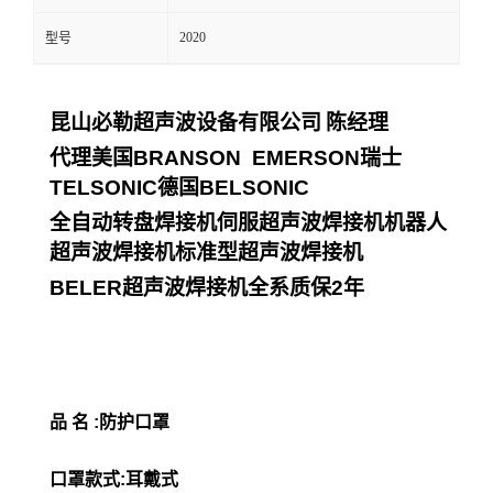
2020
型号
昆山必勒超声波设备有限公司
陈经理
代理美国
BRANSON EMERSON
瑞士
TELSONIC
德国
BELSONIC
全自动转盘焊接机伺服超声波焊接机机器人
超声波焊接机标准型超声波焊接机
BELER
超声波焊接机全系质保
2
年
品 名 :防护口罩
口罩款式:耳戴式