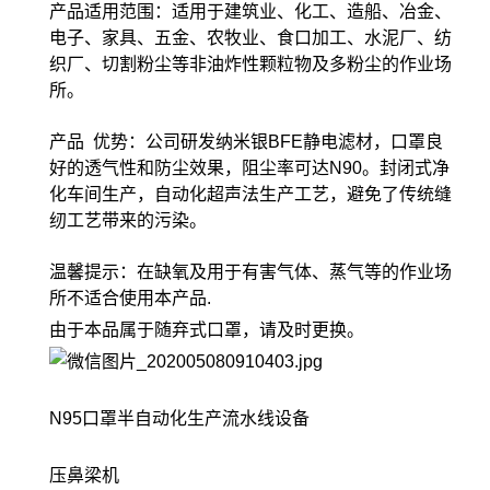
产品适用范围：适用于建筑业、化工、造船、冶金、
电子、家具、五金、农牧业、食口加工、水泥厂、纺
织厂、切割粉尘等非油炸性颗粒物及多粉尘的作业场
所。
产品 优势：公司研发纳米银BFE静电滤材，口罩良
好的透气性和防尘效果，阻尘率可达N90。封闭式净
化车间生产，自动化超声法生产工艺，避免了传统缝
纫工艺带来的污染。
温馨提示：在缺氧及用于有害气体、蒸气等的作业场
所不适合使用本产品.
由于本品属于随弃式口罩，请及时更换。
N95口罩半自动化生产流水线设备
压鼻梁机