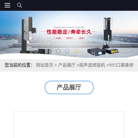
您当前的位置：
网站首页
>
产品展厅
>
超声波焊接机
>
N95口罩鼻焊
接机-鼻梁焊接机-鼻梁机
产品展厅