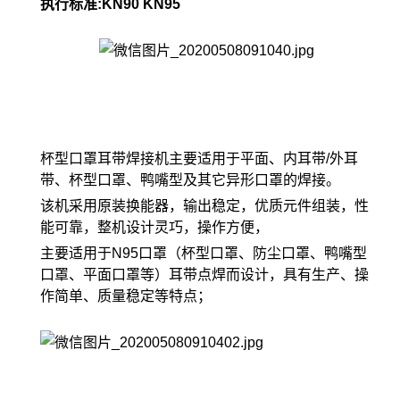
执行标准:KN90 KN95
杯型口罩耳带焊接机主要适用于平面、内耳带/外耳
带、杯型口罩、鸭嘴型及其它异形口罩的焊接。
该机采用原装换能器，输出稳定，优质元件组装，性
能可靠，整机设计灵巧，操作方便，
主要适用于N95口罩（杯型口罩、防尘口罩、鸭嘴型
口罩、平面口罩等）耳带点焊而设计，具有生产、操
作简单、质量稳定等特点；