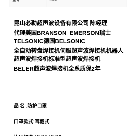
型号
昆山必勒超声波设备有限公司
陈经理
代理美国
BRANSON EMERSON
瑞士
TELSONIC
德国
BELSONIC
全自动转盘焊接机伺服超声波焊接机机器人
超声波焊接机标准型超声波焊接机
BELER
超声波焊接机全系质保
2
年
品 名 :防护口罩
口罩款式:耳戴式