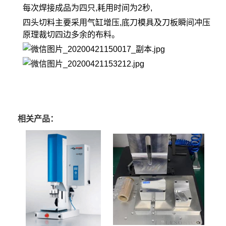
每次焊接成品为四只,耗用时间为2秒,
四头切料主要采用气缸增压,底刀模具及刀板瞬间冲压
原理裁切四边多余的布料。
相关产品：