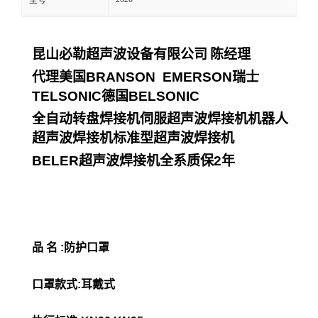
型号
昆山必勒超声波设备有限公司
陈经理
代理美国
BRANSON EMERSON
瑞士
TELSONIC
德国
BELSONIC
全自动转盘焊接机伺服超声波焊接机机器人
超声波焊接机标准型超声波焊接机
BELER
超声波焊接机全系质保
2
年
品 名 :防护口罩
口罩款式:耳戴式