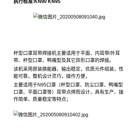
执行标准:KN90 KN95
杯型口罩耳带焊接机主要适用于平面、内耳带/外耳
带、杯型口罩、鸭嘴型及其它异形口罩的焊接。
该机采用原装换能器，输出稳定，优质元件组装，性
能可靠，整机设计灵巧，操作方便，
主要适用于N95口罩（杯型口罩、防尘口罩、鸭嘴型
口罩、平面口罩等）耳带点焊而设计，具有生产、操
作简单、质量稳定等特点；