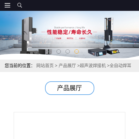
您当前的位置：
网站首页
>
产品展厅
>
超声波焊接机
>
全自动焊耳
线后端 半自动口罩机 口罩机耳线焊接机
产品展厅