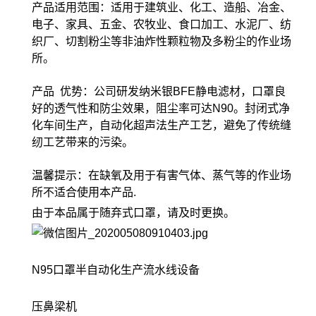
产品适用范围：适用于建筑业、化工、造船、冶金、
电子、家具、五金、农牧业、食口加工、水泥厂、纺
织厂、切割粉尘等非油炸性颗粒物及多粉尘的作业场
所。
产品 优势：公司研发纳米银BFE静电滤材，口罩良
好的透气性和防尘效果，阻尘率可达N90。封闭式净
化车间生产，自动化超声法生产工艺，避免了传统缝
纫工艺带来的污染。
温馨提示：在缺氧及用于有害气体、蒸气等的作业场
所不适合使用本产品.
由于本品属于随弃式口罩，请及时更换。
N95口罩半自动化生产流水线设备
压鼻梁机