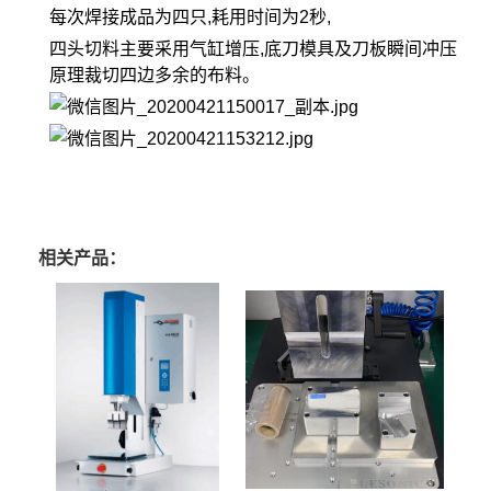
每次焊接成品为四只,耗用时间为2秒,
四头切料主要采用气缸增压,底刀模具及刀板瞬间冲压
原理裁切四边多余的布料。
相关产品：