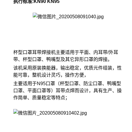
执行标准:KN90 KN95
杯型口罩耳带焊接机主要适用于平面、内耳带/外耳
带、杯型口罩、鸭嘴型及其它异形口罩的焊接。
该机采用原装换能器，输出稳定，优质元件组装，性
能可靠，整机设计灵巧，操作方便，
主要适用于N95口罩（杯型口罩、防尘口罩、鸭嘴型
口罩、平面口罩等）耳带点焊而设计，具有生产、操
作简单、质量稳定等特点；