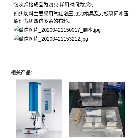
每次焊接成品为四只,耗用时间为2秒,
四头切料主要采用气缸增压,底刀模具及刀板瞬间冲压
原理裁切四边多余的布料。
相关产品：