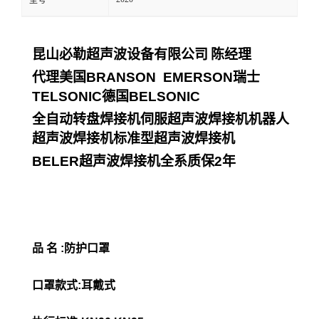
型号
昆山必勒超声波设备有限公司
陈经理
代理美国
BRANSON EMERSON
瑞士
TELSONIC
德国
BELSONIC
全自动转盘焊接机伺服超声波焊接机机器人
超声波焊接机标准型超声波焊接机
BELER
超声波焊接机全系质保
2
年
品 名 :防护口罩
口罩款式:耳戴式