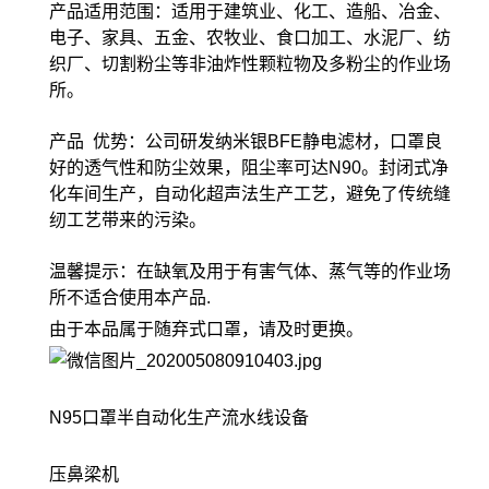
产品适用范围：适用于建筑业、化工、造船、冶金、
电子、家具、五金、农牧业、食口加工、水泥厂、纺
织厂、切割粉尘等非油炸性颗粒物及多粉尘的作业场
所。
产品 优势：公司研发纳米银BFE静电滤材，口罩良
好的透气性和防尘效果，阻尘率可达N90。封闭式净
化车间生产，自动化超声法生产工艺，避免了传统缝
纫工艺带来的污染。
温馨提示：在缺氧及用于有害气体、蒸气等的作业场
所不适合使用本产品.
由于本品属于随弃式口罩，请及时更换。
N95口罩半自动化生产流水线设备
压鼻梁机