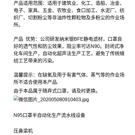
产品适用范围：适用于建筑业、化工、造船、冶金、
电子、家具、五金、农牧业、食口加工、水泥厂、纺
织厂、切割粉尘等非油炸性颗粒物及多粉尘的作业场
所。
产品 优势：公司研发纳米银BFE静电滤材，口罩良
好的透气性和防尘效果，阻尘率可达N90。封闭式净
化车间生产，自动化超声法生产工艺，避免了传统缝
纫工艺带来的污染。
温馨提示：在缺氧及用于有害气体、蒸气等的作业场
所不适合使用本产品.
由于本品属于随弃式口罩，请及时更换。
N95口罩半自动化生产流水线设备
压鼻梁机