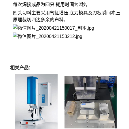
每次焊接成品为四只,耗用时间为2秒,
四头切料主要采用气缸增压,底刀模具及刀板瞬间冲压
原理裁切四边多余的布料。
相关产品：