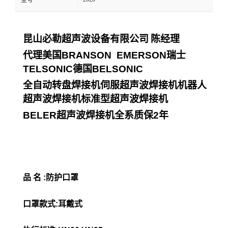
型号
昆山必勒超声波设备有限公司
陈经理
代理美国
BRANSON EMERSON
瑞士
TELSONIC
德国
BELSONIC
全自动转盘焊接机伺服超声波焊接机机器人
超声波焊接机标准型超声波焊接机
BELER
超声波焊接机全系质保
2
年
品 名 :防护口罩
口罩款式:耳戴式