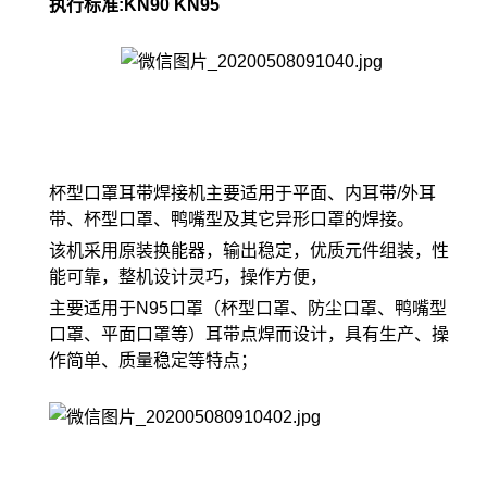
执行标准:KN90 KN95
杯型口罩耳带焊接机主要适用于平面、内耳带/外耳
带、杯型口罩、鸭嘴型及其它异形口罩的焊接。
该机采用原装换能器，输出稳定，优质元件组装，性
能可靠，整机设计灵巧，操作方便，
主要适用于N95口罩（杯型口罩、防尘口罩、鸭嘴型
口罩、平面口罩等）耳带点焊而设计，具有生产、操
作简单、质量稳定等特点；