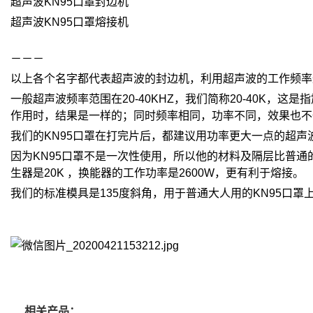
超声波KN95口罩封边机
超声波KN95口罩熔接机
－－－
以上各个名字都代表超声波的封边机，利用超声波的工作频率
一般超声波频率范围在20-40KHZ，我们简称20-40K
作用时，结果是一样的；同时频率相同，功率不同，效果也不
我们的KN95口罩在打完片后，都建议用功率更大一点的超声
因为KN95口罩不是一次性使用，所以他的材料及隔层比普
生器是20K ，换能器的工作功率是2600W，更有利于熔接。
我们的标准模具是135度斜角，用于普通大人用的KN95口
相关产品：