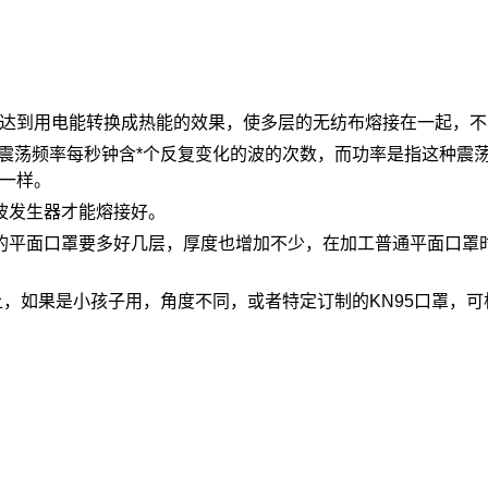
达到用电能转换成热能的效果，使多层的无纺布熔接在一起，不
，这是指震荡频率每秒钟含*个反复变化的波的次数，而功率是指这
一样。
波发生器才能熔接好。
通的平面口罩要多好几层，厚度也增加不少，在加工普通平面口罩
罩上，如果是小孩子用，角度不同，或者特定订制的KN95口罩，