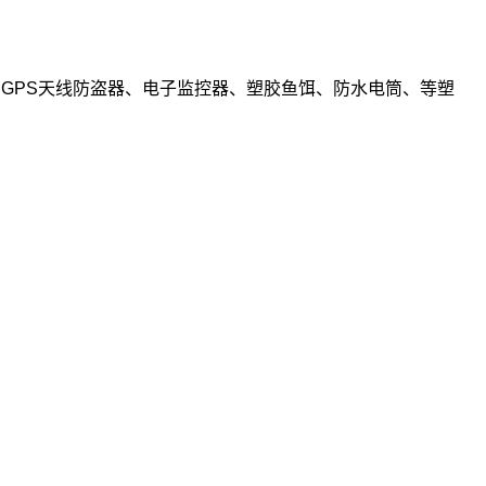
、GPS天线防盗器、电子监控器、塑胶鱼饵、防水电筒、等塑