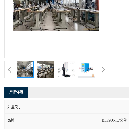
产品详请
外型尺寸
品牌
BLESONIC/必勒