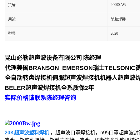
2000SAW
货号
用途
塑胶焊接
2020
型号
昆山必勒超声波设备有限公司
陈经理
代理美国
BRANSON EMERSON
瑞士
TELSONIC
全自动转盘焊接机伺服超声波焊接机机器人超声波
BELER
超声波焊接机全系质保
2
年
实际价格请联系陈经理咨询
20K超声波塑料焊机
，超声波口罩焊接机，n95口罩超声波封