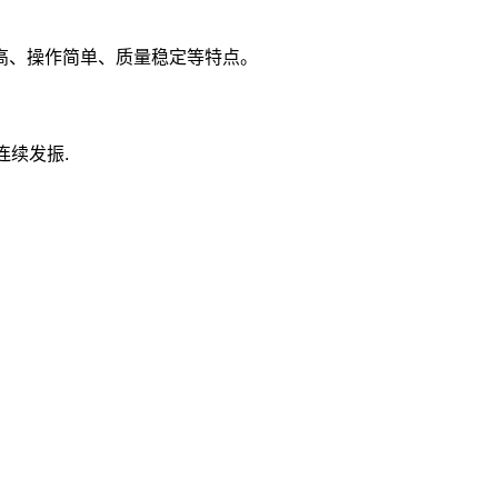
高、操作简单、质量稳定等特点。
。
连续发振.