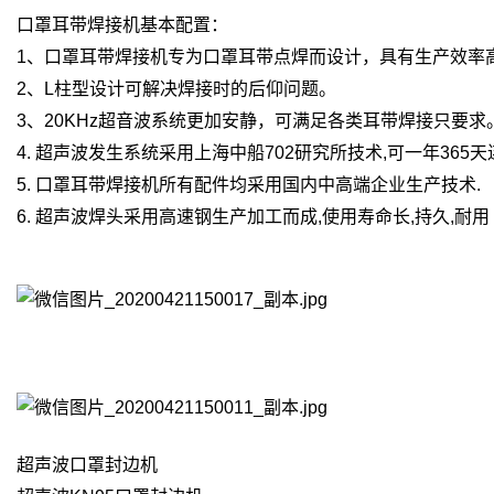
口罩耳带焊接机基本配置：
1、口罩耳带焊接机专为口罩耳带点焊而设计，具有生产效率
2、L柱型设计可解决焊接时的后仰问题。
3、20KHz超音波系统更加安静，可满足各类耳带焊接只要求
4. 超声波发生系统采用上海中船702研究所技术,可一年365天
5. 口罩耳带焊接机所有配件均采用国内中高端企业生产技术.
6. 超声波焊头采用高速钢生产加工而成,使用寿命长,持久,耐用
超声波口罩封边机