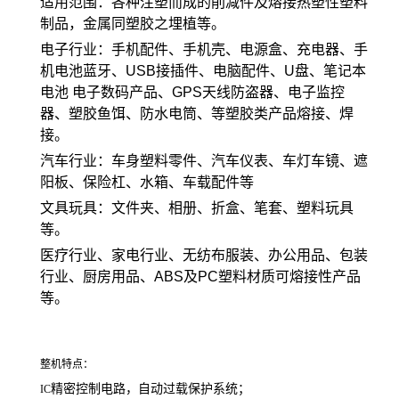
适用范围：各种注塑而成的削减件及熔接热塑性塑料
制品，金属同塑胶之埋植等。
电子行业：手机配件、手机壳、电源盒、充电器、手
机电池蓝牙、USB接插件、电脑配件、U盘、笔记本
电池 电子数码产品、GPS天线防盗器、电子监控
器、塑胶鱼饵、防水电筒、等塑胶类产品熔接、焊
接。
汽车行业：车身塑料零件、汽车仪表、车灯车镜、遮
阳板、保险杠、水箱、车载配件等
文具玩具：文件夹、相册、折盒、笔套、塑料玩具
等。
医疗行业、家电行业、无纺布服装、办公用品、包装
行业、厨房用品、ABS及PC塑料材质可熔接性产品
等。
整机特点：
精密控制电路，自动过载保护系统；
IC