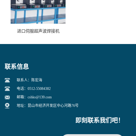
进口伺服超声波焊接机
联系信息
联系人：陈宏海
电话：0512-55084382
邮箱：
cshks@139.com
地址：昆山市经济开发区中心河路76号
即刻联系我们吧！