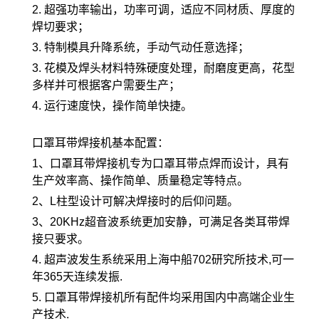
2. 超强功率输出，功率可调，适应不同材质、厚度的
焊切要求；
3. 特制模具升降系统，手动气动任意选择；
3. 花模及焊头材料特殊硬度处理，耐磨度更高，花型
多样并可根据客户需要生产；
4. 运行速度快，操作简单快捷。
口罩耳带焊接机基本配置：
1、口罩耳带焊接机专为口罩耳带点焊而设计，具有
生产效率高、操作简单、质量稳定等特点。
2、L柱型设计可解决焊接时的后仰问题。
3、20KHz超音波系统更加安静，可满足各类耳带焊
接只要求。
4. 超声波发生系统采用上海中船702研究所技术,可一
年365天连续发振.
5. 口罩耳带焊接机所有配件均采用国内中高端企业生
产技术.