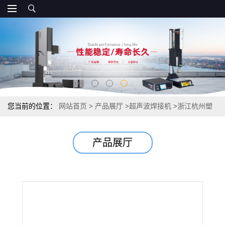
您当前的位置：
网站首页
>
产品展厅
>
超声波焊接机
>
浙江杭州塑
料熔接机 超声波焊接机值得信赖
产品展厅