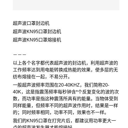
超声波口罩封边机
超声波KN95口罩封边机
超声波KN95口罩熔接机
－－－
以上各个名字都代表超声波的封边机，利用超声波的
工作频率达到用电能转换成热能的效果，使多层的无
纺布熔接在一起，不易分开。
一般超声波频率范围在20-40KHZ，我们简称20-
40K，这是指震荡频率每秒钟含*个反复变化的波的次
数，而功率是指这种震荡所具有的能量。当物体受到
同样能量，但频率不同的超声波作用时，结果是一样
的；同时频率相同，功率不同，效果也不一样。
我们的KN95口罩在打完片后，都建议用功率更大一
点的超声波发生器才能熔接好。