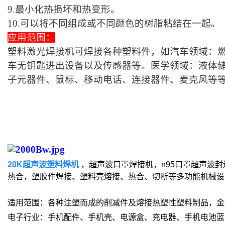
9.最小化热损坏和热变形。
10.可以将不同组成或不同颜色的树脂粘结在一起。
应用范围：
塑料激光焊接机可焊接各种塑料件，如汽车领域：
车无钥匙进出设备以及传感器等。医学领域：液体
子元器件、鼠标、移动电话、连接器件、麦克风等
20K超声波塑料焊机
，超声波口罩焊接机，n95口罩超声波封
热合，塑胶件焊接、塑料壳熔接、热合、切断等多功能机械设
适用范围：各种注塑而成的削减件及熔接热塑性塑料制品，金
电子行业：手机配件、手机壳、电源盒、充电器、手机电池蓝