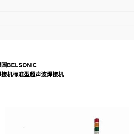
德国
BELSONIC
焊接机标准型超声波焊接机