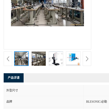
产品详请
外型尺寸
品牌
BLESONIC/必勒