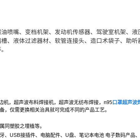
燃油喷嘴、变档机架、发动机传感器、驾驶室机架、液
储槽、液体过滤器材、软管连接头、造口术袋子、助听
等。
边机，超声波布料焊接机，超声波无纺布焊接，n95
口罩超声波
备，仅需更换相关治具就可完成不同的产品工艺。
属同塑胶之埋植等。
牙、USB接插件、电脑配件、U盘、笔记本电池 电子数码产品