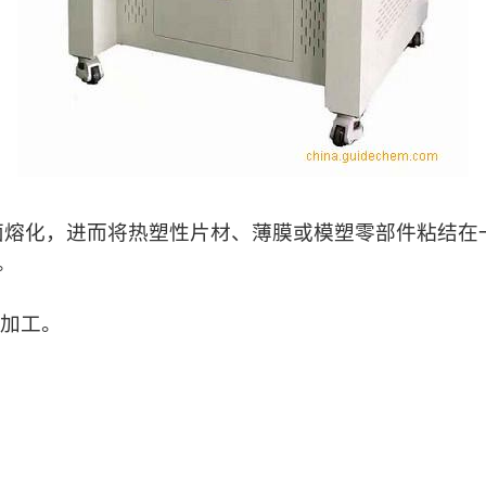
面熔化，进而将热塑性片材、薄膜或模塑零部件粘结在
。
件加工。