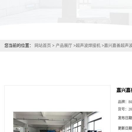
您当前的位置：
网站首页
>
产品展厅
>
超声波焊接机
>
嘉兴嘉善超声波
嘉兴嘉
品牌：
B
货号：
2
发布日期
更新日期