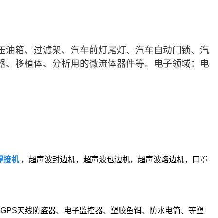
压油箱、过滤架、汽车前灯尾灯、汽车自动门锁、汽
器、移植体、分析用的微流体器件等。电子领域：电
焊接机
，超声波封边机，超声波包边机，超声波熔边机，口罩
、GPS天线防盗器、电子监控器、塑胶鱼饵、防水电筒、等塑