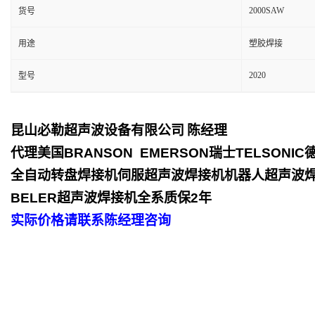
2000SAW
货号
用途
塑胶焊接
2020
型号
昆山必勒超声波设备有限公司
陈经理
代理美国
BRANSON EMERSON
瑞士
TELSONIC
全自动转盘焊接机伺服超声波焊接机机器人超声波
BELER
超声波焊接机全系质保
2
年
实际价格请联系陈经理咨询