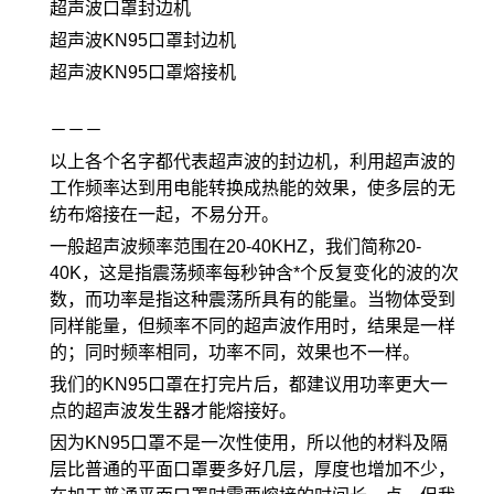
超声波口罩封边机
超声波KN95口罩封边机
超声波KN95口罩熔接机
－－－
以上各个名字都代表超声波的封边机，利用超声波的
工作频率达到用电能转换成热能的效果，使多层的无
纺布熔接在一起，不易分开。
一般超声波频率范围在20-40KHZ，我们简称20-
40K，这是指震荡频率每秒钟含*个反复变化的波的次
数，而功率是指这种震荡所具有的能量。当物体受到
同样能量，但频率不同的超声波作用时，结果是一样
的；同时频率相同，功率不同，效果也不一样。
我们的KN95口罩在打完片后，都建议用功率更大一
点的超声波发生器才能熔接好。
因为KN95口罩不是一次性使用，所以他的材料及隔
层比普通的平面口罩要多好几层，厚度也增加不少，