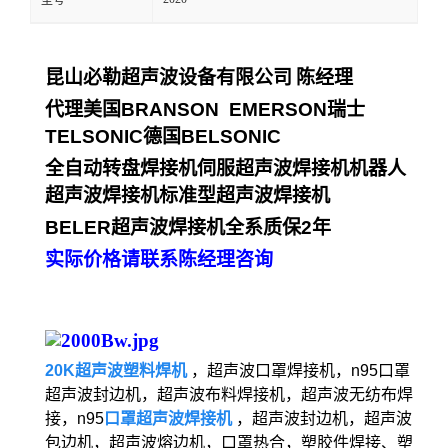
型号
昆山必勒超声波设备有限公司
陈经理
代理美国
BRANSON EMERSON
瑞士
TELSONIC
德国
BELSONIC
全自动转盘焊接机伺服超声波焊接机机器人
超声波焊接机标准型超声波焊接机
BELER
超声波焊接机全系质保
2
年
实际价格请联系陈经理咨询
20K超声波塑料焊机
，超声波口罩焊接机，n95口罩
超声波封边机，超声波布料焊接机，超声波无纺布焊
接，n95
口罩超声波焊接机
，超声波封边机，超声波
包边机，超声波熔边机，口罩热合，塑胶件焊接、塑