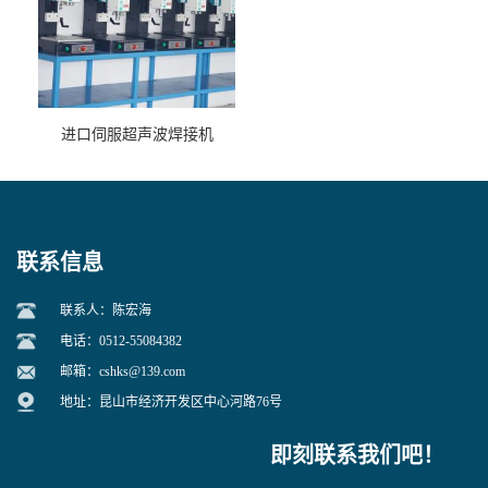
进口伺服超声波焊接机
联系信息
联系人：陈宏海
电话：0512-55084382
邮箱：
cshks@139.com
地址：昆山市经济开发区中心河路76号
即刻联系我们吧！