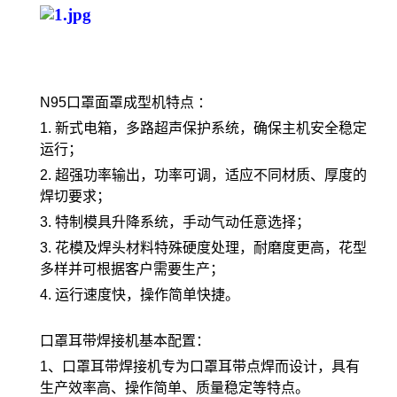
N95口罩面罩成型机特点 ：
1. 新式电箱，多路超声保护系统，确保主机安全稳定
运行；
2. 超强功率输出，功率可调，适应不同材质、厚度的
焊切要求；
3. 特制模具升降系统，手动气动任意选择；
3. 花模及焊头材料特殊硬度处理，耐磨度更高，花型
多样并可根据客户需要生产；
4. 运行速度快，操作简单快捷。
口罩耳带焊接机基本配置：
1、口罩耳带焊接机专为口罩耳带点焊而设计，具有
生产效率高、操作简单、质量稳定等特点。