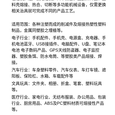
料壳熔接、热合、切断等多功能机械设备，仅需更换
相关治具就可完成不同的产品工艺。
适用范围：各种注塑而成的削减件及熔接热塑性塑料
制品，金属同塑胶之埋植等。
电子行业：手机配件、手机壳、电源盒、充电器、手
机电池蓝牙、USB接插件、电脑配件、U盘、笔记本
电池 电子数码产品、GPS天线防盗器、电子监控
器、塑胶鱼饵、防水电筒、等塑胶类产品熔接、焊
接。
汽车行业：车身塑料零件、汽车仪表、车灯车镜、遮
阳板、保险杠、水箱、车载配件等
文具玩具：文件夹、相册、折盒、笔套、塑料玩具
等。
医疗行业、家电行业、无纺布服装、办公用品、包装
行业、厨房用品、ABS及PC塑料材质可熔接性产品
等。