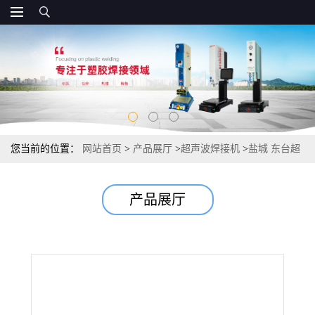
您当前的位置：
网站首页
>
产品展厅
>
超声波焊接机
>
盐城 东台超
声波焊接机直销，绿色环保，品牌保证
产品展厅