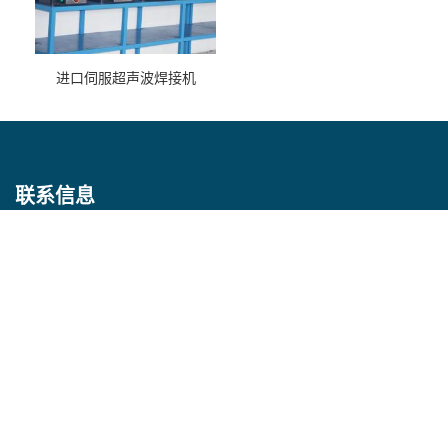
进口伺服超声波焊接机
联系信息
联系人：陈宏海
电话：0512-55084382
邮箱：
cshks@139.com
地址：昆山市经济开发区中心河路76号
即刻联系我们吧！
提交留言