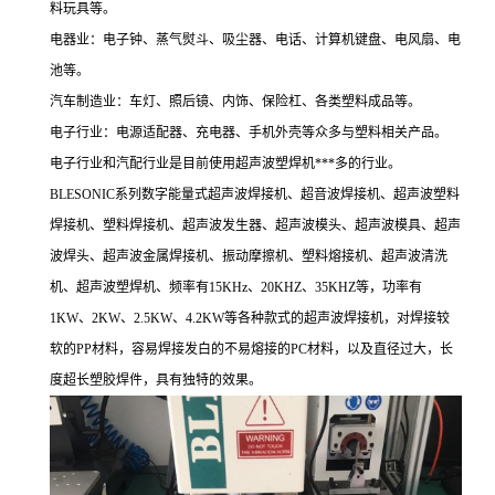
料玩具等。
电器业：电子钟、蒸气熨斗、吸尘器、电话、计算机键盘、电风扇、电
池等。
汽车制造业：车灯、照后镜、内饰、保险杠、各类塑料成品等。
电子行业：电源适配器、充电器、手机外壳等众多与塑料相关产品。
电子行业和汽配行业是目前使用超声波塑焊机***多的行业。
BLESONIC系列数字能量式超声波焊接机、超音波焊接机、超声波塑料
焊接机、塑料焊接机、超声波发生器、超声波模头、超声波模具、超声
波焊头、超声波金属焊接机、振动摩擦机、塑料熔接机、超声波清洗
机、超声波塑焊机、频率有15KHz、20KHZ、35KHZ等，功率有
1KW、2KW、2.5KW、4.2KW等各种款式的超声波焊接机，对焊接较
软的PP材料，容易焊接发白的不易熔接的PC材料，以及直径过大，长
度超长塑胶焊件，具有独特的效果。