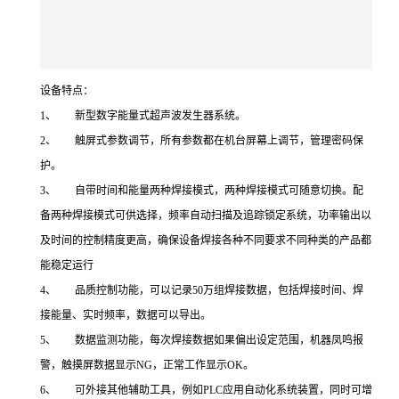
设备特点：
1、 新型数字能量式超声波发生器系统。
2、 触屏式参数调节，所有参数都在机台屏幕上调节，管理密码保
护。
3、 自带时间和能量两种焊接模式，两种焊接模式可随意切换。配
备两种焊接模式可供选择，频率自动扫描及追踪锁定系统，功率输出以
及时间的控制精度更高，确保设备焊接各种不同要求不同种类的产品都
能稳定运行
4、 品质控制功能，可以记录50万组焊接数据，包括焊接时间、焊
接能量、实时频率，数据可以导出。
5、 数据监测功能，每次焊接数据如果偏出设定范围，机器凤鸣报
警，触摸屏数据显示NG，正常工作显示OK。
6、 可外接其他辅助工具，例如PLC应用自动化系统装置，同时可增