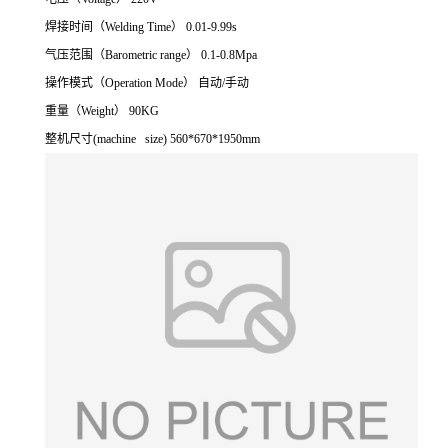
焊接时间（Welding Time） 0.01-9.99s
气压范围（Barometric range） 0.1-0.8Mpa
操作模式（Operation Mode） 自动/手动
重量（Weight） 90KG
整机尺寸(machine size) 560*670*1950mm