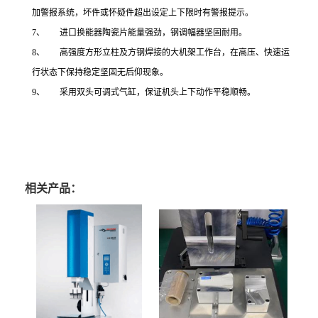
加警报系统，坏件或怀疑件超出设定上下限时有警报提示。
7、 进口换能器陶瓷片能量强劲，钢调幅器坚固耐用。
8、 高强度方形立柱及方钢焊接的大机架工作台，在高压、快速运
行状态下保持稳定坚固无后仰现象。
9、 采用双头可调式气缸，保证机头上下动作平稳顺畅。
相关产品：