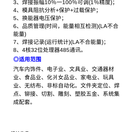
3、焊接振幅10％一100％可调(1％精度)；
4、模具阻抗分析+保护+过载保护；
5、换能器电压保护；
6、品质管理(时间，能量相互检测)(LA不合
能量)
7、焊接记录(运行统计)(LA不合能量)；
8、4核32位处理器485通讯。
◎
适用范围
汽车内饰件、电子业、文具业、交通器材
业、食品业、化爿女品业、家电业、玩具
业、无纺布、非标自动化。文件夹定位、焊
点、铆接、切割、雕刻、塑胶五金、系统集
成配套。