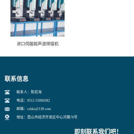
进口伺服超声波焊接机
联系信息
联系人：陈宏海
电话：0512-55084382
邮箱：
cshks@139.com
地址：昆山市经济开发区中心河路76号
即刻联系我们吧！