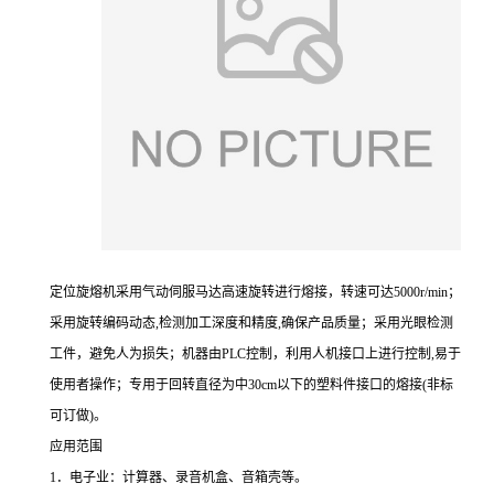
定位旋熔机采用气动伺服马达高速旋转进行熔接，转速可达5000r/min；
采用旋转编码动态,检测加工深度和精度,确保产品质量；采用光眼检测
工件，避免人为损失；机器由PLC控制，利用人机接口上进行控制,易于
使用者操作；专用于回转直径为中30cm以下的塑料件接口的熔接(非标
可订做)。
应用范围
1．电子业：计算器、录音机盒、音箱壳等。