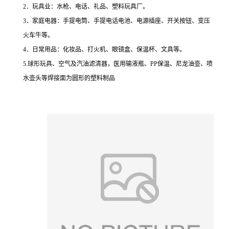
2．玩具业：水枪、电话、礼品、塑料玩具厂。
3．家庭电器：手提电筒、手提电话电池、电源插座、开关按钮、变压
火车牛等。
4．日常用品：化妆品、打火机、眼镜盒、保温杯、文具等。
5.球形玩具、空气及汽油滤清器，医用输液瓶、PP保温、尼龙油壶、喷
水壶头等焊接面为圆形的塑料制品