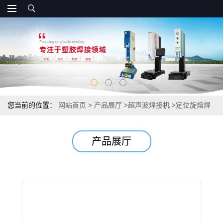
您当前的位置：
网站首页
>
产品展厅
>
超声波焊接机
>
定位旋熔焊
接机
产品展厅