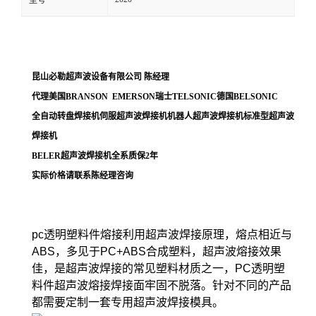
型号
昆山必勒超声波设备有限公司
陈经理
代理美国
BRANSON EMERSON
瑞士
TELSONIC
德国
BELSONIC
全自动转盘焊接机伺服超声波焊接机机器人超声波焊接机标准型超声波
焊接机
BELER
超声波焊接机全系质保
2
年
实际价格请联系陈经理咨询
pc透明塑料件熔接利用超声波焊接原理，熔点相近与
ABS，多见于PC+ABS合成塑料，超声波熔接效果
佳，是超声波焊接的常见塑料材质之一，PC透明塑
料件超声波熔接焊接面牢固不脱落。针对不同的产品
都需要定制一套专用超声波焊接模具。