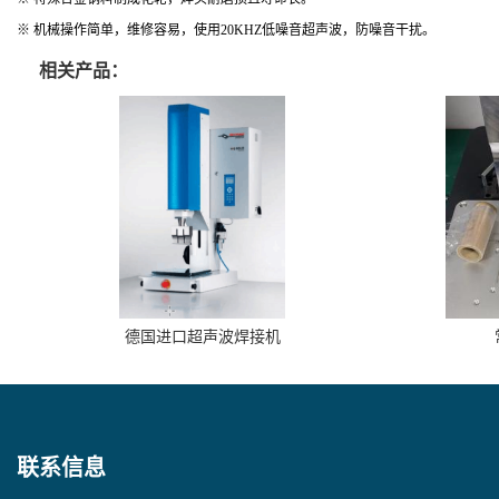
※ 机械操作简单，维修容易，使用20KHZ低噪音超声波，防噪音干扰。
相关产品：
德国进口超声波焊接机
联系信息