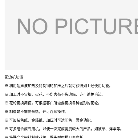
花边机功能
※ 利用超声波加热及特制钢轮加压之后就可获得如上述使用功能。
※ 加工时不冒烟、火花，不伤害布不头边缘、亦可避免毛边。
※ 花轮更换简便，可根据客户所需要更换各种圆形的花轮。
※ 制造是不需要预热，并可连续操作。
※ 可加装色纸、金箔纸，加压时可达印色、烫金功能。
※ 可多组合成专用机，以便一次完成宽度较大的产品，如被单、洋伞等。
※ 特殊合金钢料制成花轮，焊头耐磨损且寿命长。