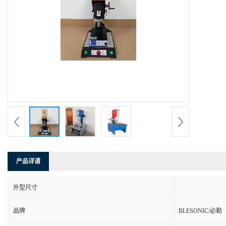
产品详请
外型尺寸
品牌
BLESONIC/必勒