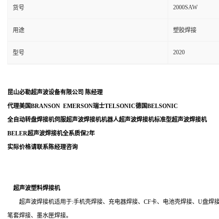
2000SAW
货号
用途
塑胶焊接
2020
型号
昆山必勒超声波设备有限公司
陈经理
代理美国
BRANSON EMERSON
瑞士
TELSONIC
德国
BELSONIC
全自动转盘焊接机伺服超声波焊接机机器人超声波焊接机标准型超声波焊接机
BELER
超声波焊接机全系质保
2
年
实际价格请联系陈经理咨询
超声波塑料焊接机
超声波焊接机适用于:手机壳焊接、充电器焊接、CF卡、电池壳焊接、U盘焊接
笔套焊接、墨水匣焊接。