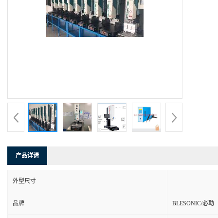
产品详请
外型尺寸
品牌
BLESONIC/必勒