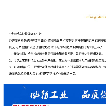
*检测超声波换能器的好坏
超声波换能器是超声波产品的*.而机电设备尤其重要.它将电箱送过来的高频高压
的,它是体现整台设备价值的关键. 以下是*检测超声波换能器的好坏的方法：
1、参数检测；检测换能器参数是否跟电箱参数匹配，是否能达到理想效果。
2、可以从它的制作工艺及外观来鉴别：它直接体现出技术对产品的质量重视,工艺
3、可以根据它的工艺设计及使用材料来鉴别：不过这需要对换能器材料很了解和
质量也就相差很大.差的材料再好的技术也做出好产品。