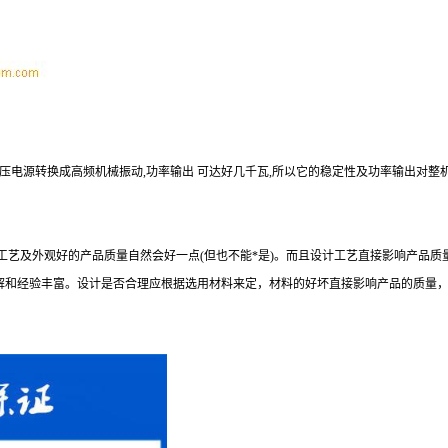
电源转换成高频机械振动,功率输出 可达好几千瓦,所以它的稳定性及功率输出对整
及外观好的产品质量自然会好一点(但也不能*是)。而且设计工艺直接影响产品质量
经验丰富。设计是否合理应根据选用材料来定，材料的好坏直接影响产品的质量，照