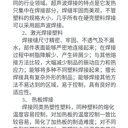
同的行业领域。超声波焊接的特点是它发热
只集中在焊接部分，焊缝牢固而美观，不管
塑料的规格大小，几乎所有在硬壳塑料焊接
可以采用超声波焊接。
2
、激光焊接塑料
焊接缝尺寸精密、牢固、不透气及不漏
水，部件表面能够严密地连接起来；在焊接
过程中树脂降解少、产生碎屑少；与其他熔
接方法比较，大幅减少制品的振动应力和热
应力；能够将多种不同塑料焊接起来；擅长
焊接具有复杂外形的制品；能够焊接其他方
法不易达到的区域，易于控制，具有良好的
适应性。
3
、 热板焊接
焊接同类热塑性塑料，同种塑料的熔化
温度容易控制，对加热板的温度控制一致比
较容易，简化了加热板的制造难度；对不同