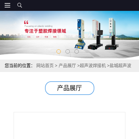
您当前的位置：
网站首页
>
产品展厅
>
超声波焊接机
>
盐城超声波
塑焊机直供 35K超音波焊接机
产品展厅