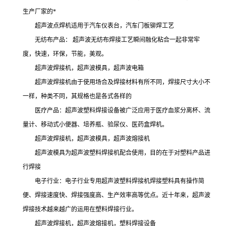
生产厂家的*
超声波点焊机适用于汽车仪表台，汽车门板铆焊工艺
无纺布产品： 超声波无纺布焊接工艺瞬间融化粘合一起非常牢
度，快速，环保，节能，美观。
超声波焊接机，超声波模具，超声波电箱
超声波焊接机由于使用场合及焊接材料有所不同，焊接尺寸大小不
一样，种类不同，其规格也是各式各样的
医疗产品：超声波塑料焊接设备被广泛应用于医疗血浆分离杯、流
量计、移动式小便器、培养瓶、验尿仪、医药盒焊机。
超声波焊接机，超声波模具，超声波熔接机
超声波模具为超声波塑料焊接机配合使用，目的在于对塑料产品进
行焊接
电子行业：电子行业专用超声波塑料焊接机焊接塑料具有操作简
便、焊接速度快、焊接强度高、生产效率高等优点。近十年来，超声波
焊接技术越来越广的运用在塑料焊接行业。
超声波焊接机，超声波熔接机，塑料焊接设备