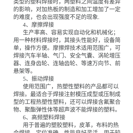
类型的塑料焊接时，两塑料之间温度有差异
的影响，对加热板的制造和加工增加了一定
的难度，也会出现强度不足的现象.
4
、摩擦焊接
生产率高、容易实现自动化和机械化；
用一种材料焊接时，其接头性能好，设备简
单，操作方便。摩擦焊技术适用范围广，可
焊接汽车半轴、气门、安全气囊、涡轮增压
器、连身齿轮、连轴齿轮、等速万向节、前
悬架等。
5
、振动焊接
使用范围广，热塑性塑料的产品都可以
焊接。最适合于焊接注射模压成型或压制成
型的工程热塑性塑料，还可以焊接含氟聚合
物、聚酯弹性体等超声波不能焊接的塑料。
6
、高频塑料焊接
用于普遍的塑胶塑料，皮革，布料的热
合焊接，定位准确，性能良好灵活，用于较