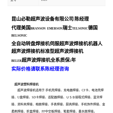
型号
昆山必勒超声波设备有限公司
陈经理
代理美国
瑞士
德国
BRANSON EMERSON
TELSONIC
BELSONIC
全自动转盘焊接机伺服超声波焊接机机器人
超声波焊接机标准型超声波焊接机
超声波焊接机全系质保
年
BELER
2
实际价格请联系陈经理咨询
超声波塑料焊接机
超声波焊接机适用于:手机壳焊接、充电器焊接、CF卡、电池壳焊
接、U盘焊接、SD卡焊接、适配器焊接、ＵＳＢ接程式焊接、蓝牙焊
接、资料夹焊接、相册焊接、手表焊接、厨具焊接、手机饰件焊接、金
柔刷焊接、折盒焊接、PP中空板焊接、笔套焊接、墨水匣焊接。