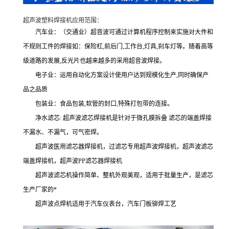
超声波塑料焊接机应用范围：
汽车业：（交通业）超音波可通过计算机程序控制来实施对大件和
不规则工件的焊接如：保险杠,前后门,工作台,灯具,刹车灯等。随着高等
级道路的发展,反光片也越来越多的采用超音波焊接。
电子业：运用自动化方案设计使用户达到规模化生产,同时确保产
品之品质
包装业：食品包装,软管的封口,特殊打包带的连接。
净水滤芯: 超声波滤芯焊接机是针对于微孔膜拆叠 滤芯的端盖焊接
不漏水、不漏气，可气密焊。
超声波医用滤芯器焊接机，过滤芯专用超声波焊接机，超声波滤芯
端盖焊接机，超声波PP滤芯器焊接机
超声波滤芯机操作简单、整机外观美观，适用于批量生产，是滤芯
生产厂家的*
超声波点焊机适用于汽车仪表台，汽车门板铆焊工艺