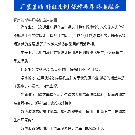
超声波塑料焊接机应用范围：
汽车业：（交通业）超音波可通过计算机程序控制来实施对大件和
不规则工件的焊接如：保险杠,前后门,工作台,灯具,刹车灯等。随着高等
级道路的发展,反光片也越来越多的采用超音波焊接。
电子业：运用自动化方案设计使用户达到规模化生产,同时确保产
品之品质
包装业：食品包装,软管的封口,特殊打包带的连接。
净水滤芯: 超声波滤芯焊接机是针对于微孔膜拆叠 滤芯的端盖焊接
不漏水、不漏气，可气密焊。
超声波医用滤芯器焊接机，过滤芯专用超声波焊接机，超声波滤芯
端盖焊接机，超声波PP滤芯器焊接机
超声波滤芯机操作简单、整机外观美观，适用于批量生产，是滤芯
生产厂家的*
超声波点焊机适用于汽车仪表台，汽车门板铆焊工艺