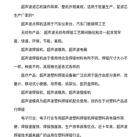
超声波滤芯机操作简单、整机外观美观，适用于批量生产，是滤芯
生产厂家的*
超声波点焊机适用于汽车仪表台，汽车门板铆焊工艺
无纺布产品： 超声波无纺布焊接工艺瞬间融化粘合一起非常牢
度，快速，环保，节能，美观。
超声波焊接机，超声波模具，超声波电箱
超声波焊接机由于使用场合及焊接材料有所不同，焊接尺寸大小不
一样，种类不同，其规格也是各式各样的
医疗产品：超声波塑料焊接设备被广泛应用于医疗血浆分离杯、流
量计、移动式小便器、培养瓶、验尿仪、医药盒焊机。
超声波焊接机，超声波模具，超声波熔接机
超声波模具为超声波塑料焊接机配合使用，目的在于对塑料产品进
行焊接
电子行业：电子行业专用超声波塑料焊接机焊接塑料具有操作简
便、焊接速度快、焊接强度高、生产效率高等优点。近十年来，超声波
焊接技术越来越广的运用在塑料焊接行业。