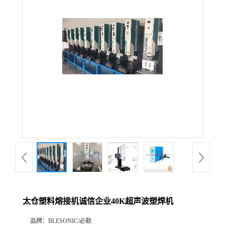
太仓塑料熔接机诚信企业40K超声波塑焊机
品牌：
BLESONIC/必勒