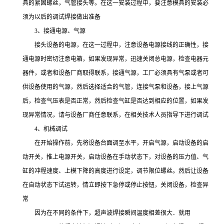
具的紧固螺丝，气管接头等。在这一安装过程中，要注意模具的安装必
须为以后的调试焊接做出准备
3、接通电源、气源
接头设备的电源，在这一过程中，注意设备电源接线的正确性，接
通电源时密切注意电箱，如果发现异常，迅速关闭总电源，检查电器元
器件，或者和设备厂商取得联系，接通气源，工厂必须具有气泵或者可
供设备使用的气源，然后选择适合的气管，连接气泵和设备，接上气源
后，检查气压表是否正常，然后检查气缸是否达到相应的位置，如果发
现异常情况，请与设备厂商任意联系，在相关技术人员指导下进行调试
4、机械调试
在开始操作前，先将设备台面调至水平，开启气源，启动设备的启
动开关，推上电源开关，启动设备在手动状态下，对设备的压力值、气
缸的冲程速度、上模下降的高度进行设定，调节限位螺丝。然后让设备
在自动状态下试运转，情立即按下急停或停止按钮，关闭设备，检查异
常
因为在不同的条件下，超声波焊接瞬间温度相差很大．就用