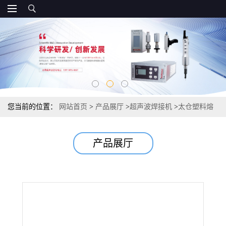
您当前的位置：
网站首页
>
产品展厅
>
超声波焊接机
>
太仓塑料熔
接机诚信企业40K超声波塑焊机
产品展厅