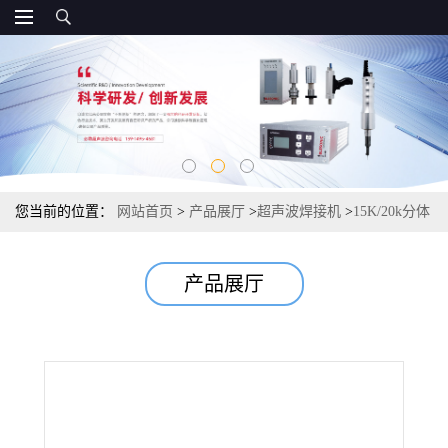
您当前的位置：
网站首页
>
产品展厅
>
超声波焊接机
>
15K/20k分体
式标准型超声波熔接机
产品展厅