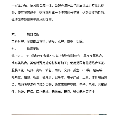
一定压力后，使其融合成一体。当超声波停止作用后让压力持续几秒
钟，使其凝固成型，这样就形成一个坚固的分子链，达到焊接的目的，
焊接强度能接近于原材料强度。
六、 机器功能：
塑料对焊，金属螺丝埋植，铆接，点焊，成型，切除。
七、 适用范围：
纯 PVC 、PET或含PVC含量20% 以上塑胶塑料热合，真皮皮革热合，
或布类热合，其他特殊用途均材料可加工；使用范围有鞋帽热合压花、
服装压花、玩具、商标、箱包、雨具、文具、折盒、CD袋、包装袋、
眼睛盒、相薄、相册、名片册、记事本、电子产品、工具、体育用品热
合、电池吸塑泡壳包装封口等；通常应用在塑胶、电子、电器、汽车配
件、包装、环保、医疗器械、无纺布、玩具、通信器材等行业