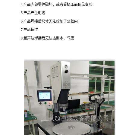
4.产品内部零件破坏，或者受挤压而偏位变形
5.产品产生毛边
6.产品焊接后尺寸无法控制于公差内
7.产品偏位
8.超声波焊接后无法达到水、气密