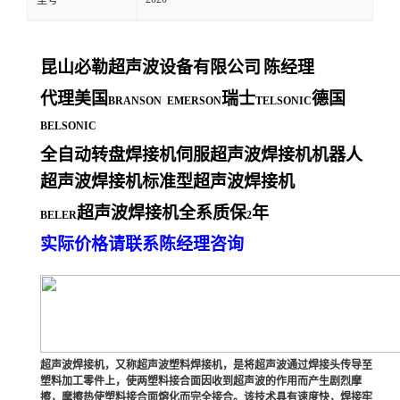
型号
昆山必勒超声波设备有限公司
陈经理
代理美国
瑞士
德国
BRANSON EMERSON
TELSONIC
BELSONIC
全自动转盘焊接机伺服超声波焊接机机器人
超声波焊接机标准型超声波焊接机
超声波焊接机全系质保
年
BELER
2
实际价格请联系陈经理咨询
超声波焊接机，又称超声波塑料焊接机，是将超声波通过焊接头传导至
塑料加工零件上，使两塑料接合面因收到超声波的作用而产生剧烈摩
擦，摩擦热使塑料接合面熔化而完全接合。该技术具有速度快，焊接牢