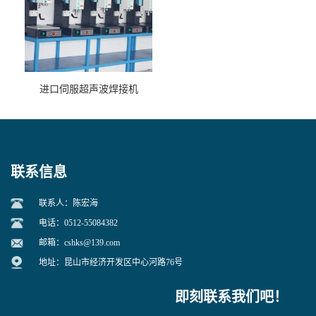
进口伺服超声波焊接机
联系信息
联系人：陈宏海
电话：0512-55084382
邮箱：
cshks@139.com
地址：昆山市经济开发区中心河路76号
即刻联系我们吧！