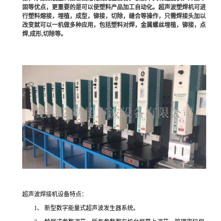
固等优点，更重要的是可以使塑料产品加工自动化。超声波塑焊机可进
行塑料熔接，埋植，成型，铆接，切除，缝合等操作，只需焊接头加以
改变就可以一机做多种应用，包括塑料对焊，金属螺丝埋植，铆接，点
焊,成形,切除等。
超声波焊接机设备特点：
1、 新型数字能量式超声波发生器系统。