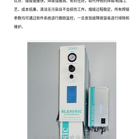
优点：熔接速度快，焊接强度高、密封性好。取代传统的焊接/粘接工
艺，成本低廉，清洁无污染且不会损伤工件。熔接过程稳定，所有焊接
参数均可通过软件系统进行跟踪监控，一旦发现故障很容易进行排除和
维护。