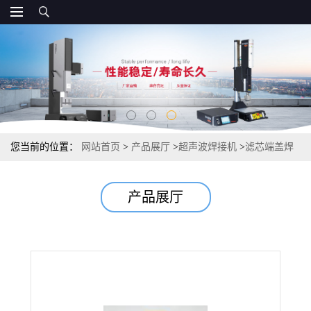
您当前的位置：
网站首页
>
产品展厅
>
超声波焊接机
>
滤芯端盖焊
接机 滤芯端盖超声波焊接机
产品展厅