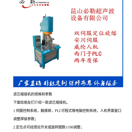
滤芯熔接机的规格和参数
下面给朋友们介绍一款滤芯熔接机。
1.伺服控制系统，触摸屏，PLC可程式微电脑控制系统，人机界面窗口
调整焊接参数；
2.定位点可经感应开关或旋转圈数1/100调整；