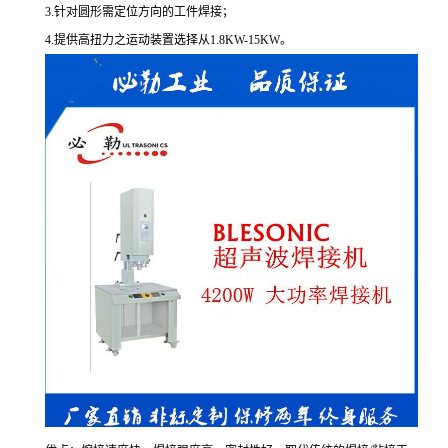
3.针对圆形需定位方向的工件焊接；
4.提供高扭力之运动装置选择从1.8KW-15KW。