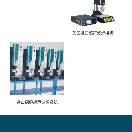
美国进口超声波焊接机
进口伺服超声波焊接机