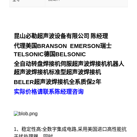
型号
昆山必勒超声波设备有限公司
陈经理
代理美国
BRANSON EMERSON
瑞士
TELSONIC
德国
BELSONIC
全自动转盘焊接机伺服超声波焊接机机器人
超声波焊接机标准型超声波焊接机
BELER
超声波焊接机全系质保
2
年
实际价格请联系陈经理咨询
1、稳定性高:全数字集成电路,采用美国进口高性能抗
干扰处理器，同时