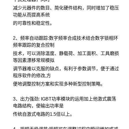
减少元器件的数目、简化硬件结构，同时增加了稳压
功能从而提高系统
的可靠性和稳定性。
2、频率自动跟踪:数字频率合成技术结合数字锁相环
频率跟踪的复合控制
技术，可以消除温度、静载荷、加工面积、工具磨损
等因素漂移常规模拟
调节器难以克服的缺点，有利于参数调节，便于通过
程序软件的修改,方
便地调整控制方案和实现多种新型控制策略。
3、出力强劲: IGBT功率模块的运用加上他激式震荡
电路结构，使输出功率是
传统自激式电路的1.5倍以上。