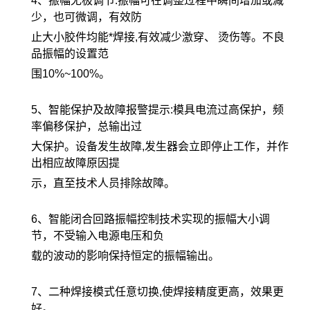
4、振幅无极调节:振幅可在调整过程中瞬间增加或减
少，也可微调，有效防
止大小胶件均能*焊接,有效减少激穿、 烫伤等。不良
品振幅的设置范
围10%~100%。
5、智能保护及故障报警提示:模具电流过高保护，频
率偏移保护，总输出过
大保护。设备发生故障,发生器会立即停止工作，并作
出相应故障原因提
示，直至技术人员排除故障。
6、智能闭合回路振幅控制技术实现的振幅大小调
节，不受输入电源电压和负
载的波动的影响保持恒定的振幅输出。
7、二种焊接模式任意切换,使焊接精度更高，效果更
好。