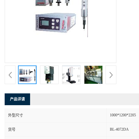
产品详请
1000*1200*2205
外型尺寸
BL-4072DA
货号