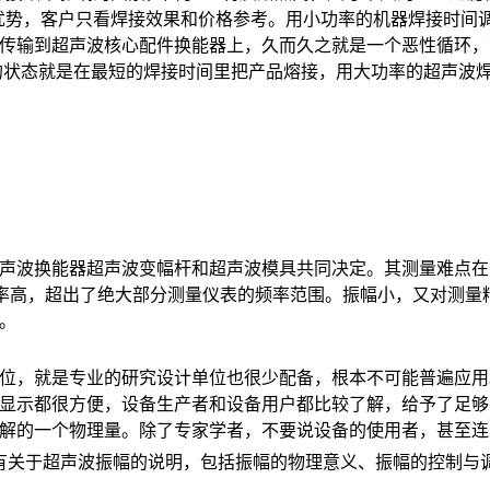
优势，客户只看焊接效果和价格参考。用小功率的机器焊接时间
传输到超声波核心配件换能器上，久而久之就是一个恶性循环，
的状态就是在最短的焊接时间里把产品熔接，用大功率的超声波
换能器超声波变幅杆和超声波模具共同决定。其测量难点在于
m之间。因为频率高，超出了绝大部分测量仪表的频率范围。振幅小，又
。
，就是专业的研究设计单位也很少配备，根本不可能普遍应用
显示都很方便，设备生产者和设备用户都比较了解，给予了足够
解的一个物理量。除了专家学者，不要说设备的使用者，甚至连
关于超声波振幅的说明，包括振幅的物理意义、振幅的控制与