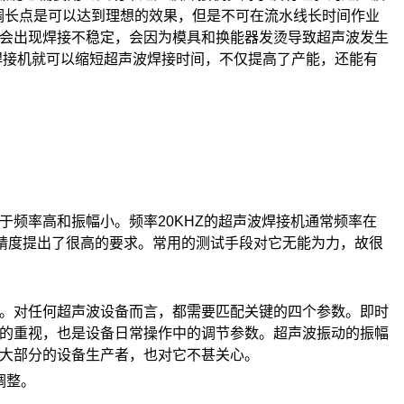
调长点是可以达到理想的效果，但是不可在流水线长时间作业
会出现焊接不稳定，会因为模具和换能器发烫导致超声波发生
焊接机就可以缩短超声波焊接时间，不仅提高了产能，还能有
频率高和振幅小。频率20KHZ的超声波焊接机通常频率在
对测量精度提出了很高的要求。常用的测试手段对它无能为力，故很
。对任何超声波设备而言，都需要匹配关键的四个参数。即时
的重视，也是设备日常操作中的调节参数。超声波振动的振幅
大部分的设备生产者，也对它不甚关心。
调整。