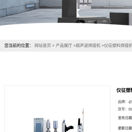
您当前的位置：
网站首页
>
产品展厅
>
超声波焊接机
>
仪征塑料焊接机
仪征塑
品牌：
必
货号：
B
发布日期
更新日期