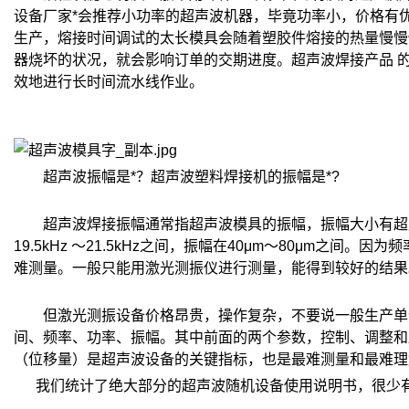
设备厂家*会推荐小功率的超声波机器，毕竟功率小，价格有
生产，熔接时间调试的太长模具会随着塑胶件熔接的热量慢慢
器烧坏的状况，就会影响订单的交期进度。超声波焊接产品 
效地进行长时间流水线作业。
超声波振幅是*？超声波塑料焊接机的振幅是*?
超声波焊接振幅通常指超声波模具的振幅，振幅大小有超声波
19.5kHz ～21.5kHz之间，振幅在40μm～80μ
难测量。一般只能用激光测振仪进行测量，能得到较好的结果
但激光测振设备价格昂贵，操作复杂，不要说一般生产单位
间、频率、功率、振幅。其中前面的两个参数，控制、调整和
（位移量）是超声波设备的关键指标，也是最难测量和最难理
我们统计了绝大部分的超声波随机设备使用说明书，很少有