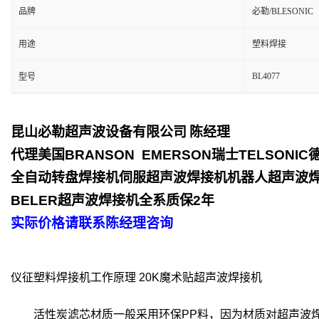
品牌
必勒/BLESONIC
用途
塑料焊接
BL4077
型号
昆山必勒超声波设备有限公司
陈经理
代理美国
BRANSON EMERSON
瑞士
TELSONIC
全自动转盘焊接机伺服超声波焊接机机器人超声波
BELER
超声波焊接机全系质保
2
年
实际价格请联系陈经理咨询
仪征塑料焊接机工作原理 20K魔术贴超声波焊接机
活性炭滤芯材质一般采用环保PP料，因为材质对超声波焊