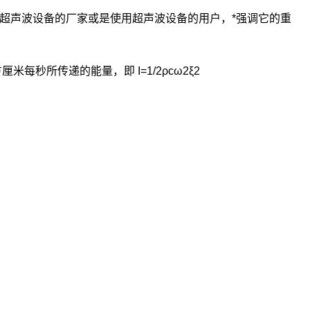
声波设备的厂家或是使用超声波设备的用户，*强调它的重
所传递的能量，即 I=1/2ρcω2ξ2