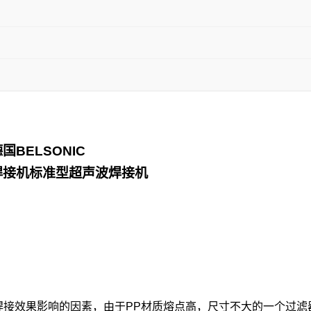
德国
BELSONIC
焊接机标准型超声波焊接机
接效果影响的因素，由于PP材质熔点高，尺寸不大的一个过滤