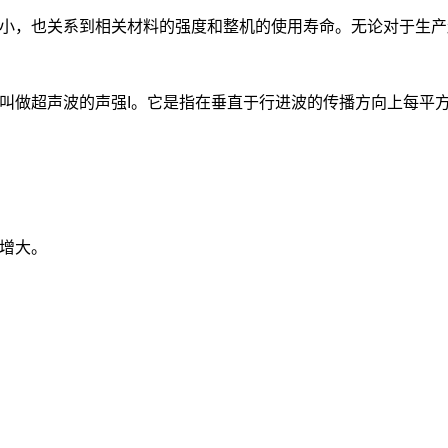
，也关系到相关材料的强度和整机的使用寿命。无论对于生产超
声波的声强I。它是指在垂直于行进波的传播方向上每平方厘米每秒
增大。